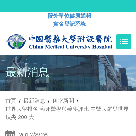
院外單位健康通報
實名登記系統
最新消息
首頁
/
最新消息
/
科室新聞
/
世界大學排名 臨床醫學與藥學評比 中醫大躍登世界
頂尖 200 大
2012/8/26