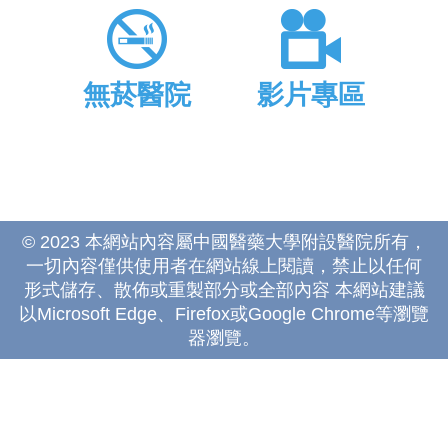
無菸醫院
影片專區
© 2023 本網站內容屬中國醫藥大學附設醫院所有，
一切內容僅供使用者在網站線上閱讀，禁止以任何
形式儲存、散佈或重製部分或全部內容 本網站建議
以Microsoft Edge、Firefox或Google Chrome等瀏覽
器瀏覽。