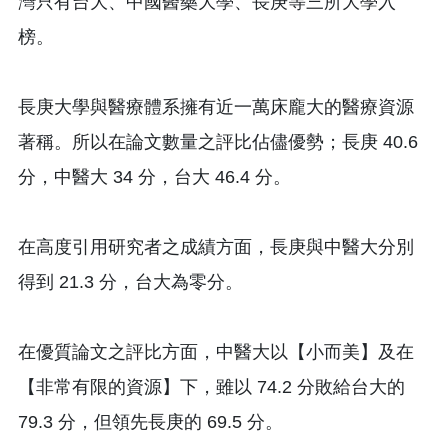
灣只有台大、中國醫藥大學、長庚等三所大學入
榜。
長庚大學與醫療體系擁有近一萬床龐大的醫療資源
著稱。所以在論文數量之評比佔儘優勢；長庚 40.6
分，中醫大 34 分，台大 46.4 分。
在高度引用研究者之成績方面，長庚與中醫大分別
得到 21.3 分，台大為零分。
在優質論文之評比方面，中醫大以【小而美】及在
【非常有限的資源】下，雖以 74.2 分敗給台大的
79.3 分，但領先長庚的 69.5 分。