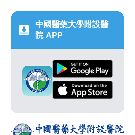
中國醫藥大學附設醫
院 APP