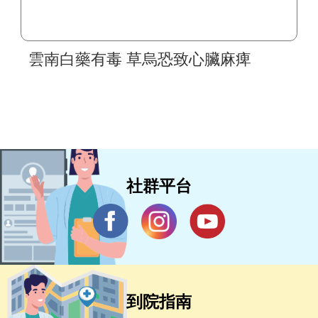
雲南白藥有毒 草烏恐致心臟麻痺
社群平台
到院指南