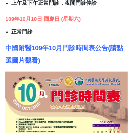
上午及下午正常門診，
夜間門診停診
109年10月10日 國慶日 (星期六)
正常門診
中國附醫109年10月門診時間表公告(請點
選圖片觀看)