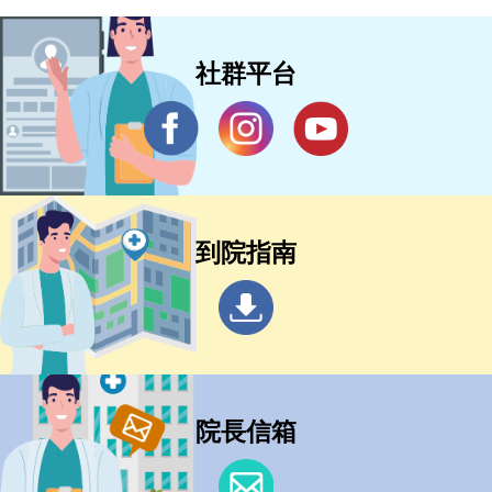
社群平台
到院指南
院長信箱