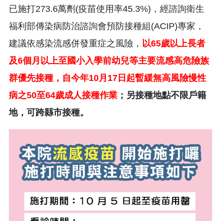
已施打273.6萬劑(疫苗使用率45.3%)，經諮詢衛生
福利部傳染病防治諮詢會預防接種組(ACIP)專家，
建議依感染流感併發重症之風險，
以65歲以上長者
及6個月以上至國小入學前幼兒等主要流感高危險族
群優先接種，自今年10月17日起暫緩無高風險慢性
病之50至64歲成人接種作業
；另接種地點不限戶籍
地，可跨縣市接種。​