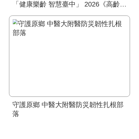
「健康樂齡 智慧臺中」 2026《高齡健
康博覽會》四大醫療主題展區 首創
一站式疾病全人照護
守護原鄉 中醫大附醫防災韌性扎根部
落