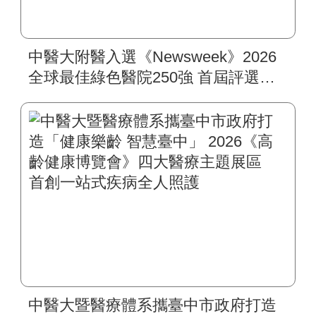
中醫大附醫入選《Newsweek》2026
全球最佳綠色醫院250強 首屆評選即
入榜 全臺僅兩院獲選 四葉績效指
標居臺灣最佳
中醫大暨醫療體系攜臺中市政府打造