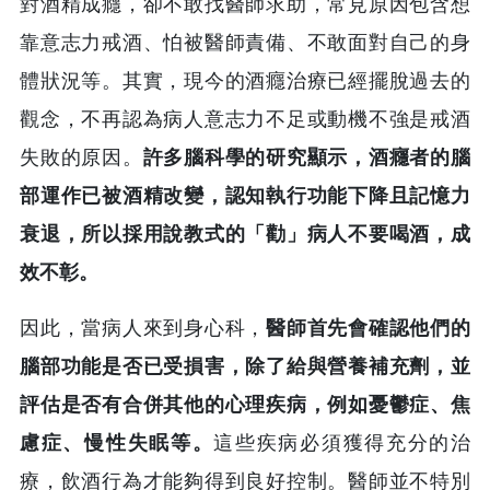
對酒精成癮，卻不敢找醫師求助，常見原因包含想
靠意志力戒酒、怕被醫師責備、不敢面對自己的身
體狀況等。其實，現今的酒癮治療已經擺脫過去的
觀念，不再認為病人意志力不足或動機不強是戒酒
失敗的原因。
許多腦科學的研究顯示，酒癮者的腦
部運作已被酒精改變，認知執行功能下降且記憶力
衰退，所以採用說教式的「勸」病人不要喝酒，成
效不彰。
因此，當病人來到身心科，
醫師首先會確認他們的
腦部功能是否已受損害，除了給與營養補充劑，並
評估是否有合併其他的心理疾病，例如憂鬱症、焦
慮症、慢性失眠等。
這些疾病必須獲得充分的治
療，飲酒行為才能夠得到良好控制。醫師並不特別