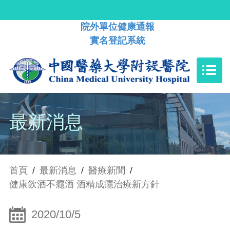
院外單位健康通報
實名登記系統
最新消息
首頁
/
最新消息
/
醫療新聞
/
健康飲酒不癮酒 酒精成癮治療新方針
2020/10/5