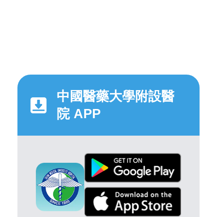
中國醫藥大學附設醫
院 APP