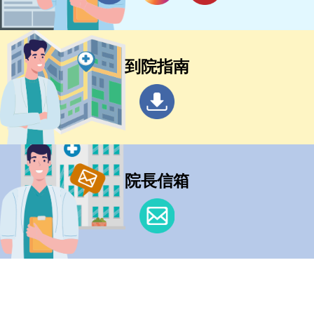
到院指南
院長信箱