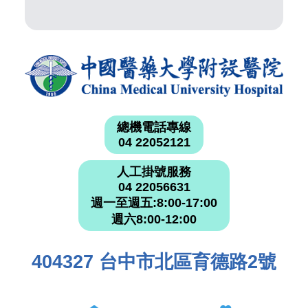
總機電話專線
04 22052121
人工掛號服務
04 22056631
週一至週五:8:00-17:00
週六8:00-12:00
404327 台中市北區育德路2號