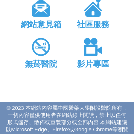
網站意見箱
社區服務
無菸醫院
影片專區
© 2023 本網站內容屬中國醫藥大學附設醫院所有，
一切內容僅供使用者在網站線上閱讀，禁止以任何
形式儲存、散佈或重製部分或全部內容 本網站建議
以Microsoft Edge、Firefox或Google Chrome等瀏覽