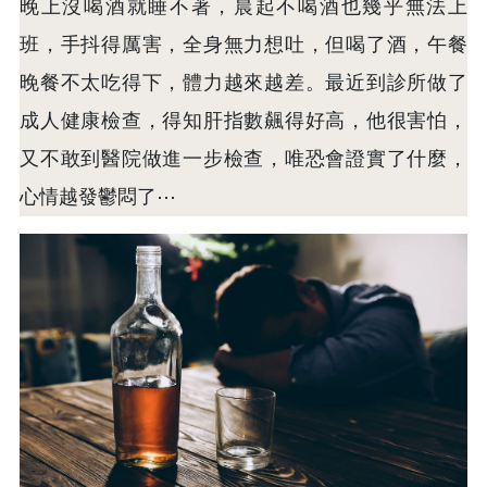
晚上沒喝酒就睡不著，晨起不喝酒也幾乎無法上
班，手抖得厲害，全身無力想吐，但喝了酒，午餐
晚餐不太吃得下，體力越來越差。最近到診所做了
成人健康檢查，得知肝指數飆得好高，他很害怕，
又不敢到醫院做進一步檢查，唯恐會證實了什麼，
心情越發鬱悶了⋯