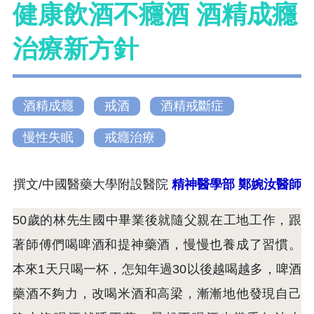
健康飲酒不癮酒 酒精成癮
治療新方針
酒精成癮
戒酒
酒精戒斷症
慢性失眠
戒癮治療
撰文/中國醫藥大學附設醫院
精神醫學部
鄭婉汝醫師
50歲的林先生國中畢業後就隨父親在工地工作，跟
著師傅們喝啤酒和提神藥酒，慢慢也養成了習慣。
本來1天只喝一杯，怎知年過30以後越喝越多，啤酒
藥酒不夠力，改喝米酒和高梁，漸漸地他發現自己