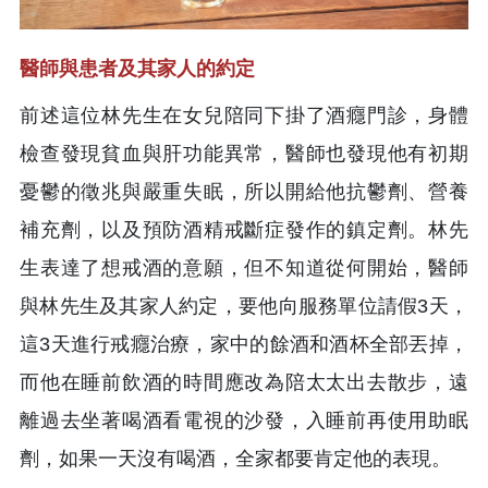
醫師與患者及其家人的約定
前述這位林先生在女兒陪同下掛了酒癮門診，身體
檢查發現貧血與肝功能異常，醫師也發現他有初期
憂鬱的徵兆與嚴重失眠，所以開給他抗鬱劑、營養
補充劑，以及預防酒精戒斷症發作的鎮定劑。林先
生表達了想戒酒的意願，但不知道從何開始，醫師
與林先生及其家人約定，要他向服務單位請假3天，
這3天進行戒癮治療，家中的餘酒和酒杯全部丟掉，
而他在睡前飲酒的時間應改為陪太太出去散步，遠
離過去坐著喝酒看電視的沙發，入睡前再使用助眠
劑，如果一天沒有喝酒，全家都要肯定他的表現。