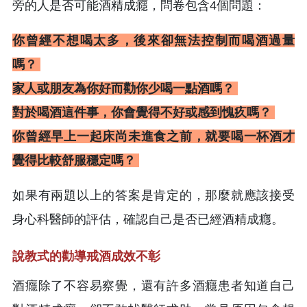
旁的人是否可能酒精成癮，問卷包含4個問題：
你曾經不想喝太多，後來卻無法控制而喝酒過量
嗎？
家人或朋友為你好而勸你少喝一點酒嗎？
對於喝酒這件事，你會覺得不好或感到愧疚嗎？
你曾經早上一起床尚未進食之前，就要喝一杯酒才
覺得比較舒服穩定嗎？
如果有兩題以上的答案是肯定的，那麼就應該接受
身心科醫師的評估，確認自己是否已經酒精成癮。
說教式的勸導戒酒成效不彰
酒癮除了不容易察覺，還有許多酒癮患者知道自己