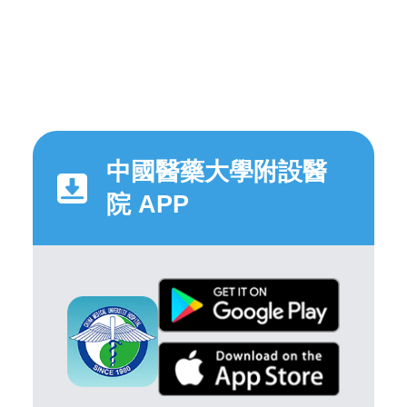
中國醫藥大學附設醫
院 APP