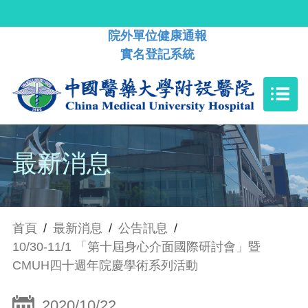
院外單位健康通報
實名登記系統
最新消息
首頁
/
最新消息
/
公告訊息
/
10/30-11/1 「第十屆身心介面國際研討會」暨
CMUH四十週年院慶學術系列活動
2020/10/22