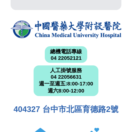
總機電話專線
04 22052121
人工掛號服務
04 22056631
週一至週五:8:00-17:00
週六8:00-12:00
404327 台中市北區育德路2號