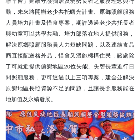
聯平台」延續守護獨居及弱勢長者之服務理念與行
動，未來將開辦老少共托曙光計畫、原鄉照顧服務
人員培力計畫及惜食專案，期許透過老少共托長者
與幼童可以共學共融、培力部落在地人提供服務，
解決原鄉照顧服務員人力短缺問題，以及連結食品
商直接配送格外品，惜食又溫飽機構住民，該處除
了可就近提供偏鄉地區20位失能、失智長輩進行日
間照顧服務，更可透過以上三項專案，建全並解決
原鄉地區長照資源不足的問題，且讓長照服務能在
地加值及永續發展。