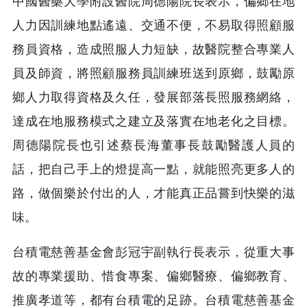
中國醫藥大學附設醫院周德陽院長表示，偏鄉在地
人力因訓練地點遙遠、交通不便，不易取得照顧服
務員資格，造成照服人力短缺，故醫院整合專業人
員及師資，將照顧服務員訓練班送到原鄉，鼓勵原
鄉人力取得資格及久任，發展部落長照服務網絡，
達成在地服務模式之建立及落實在地老化之目標。
周德陽院長也引述蔡長海董事長鼓勵醫護人員的
話，把自己手上的燈提高一點，就能照亮更多人的
路，做個樂於付出的人，才能真正品嘗到快樂的滋
味。
台積電慈善基金會彭冠宇副執行長表示，從重大事
故的專業援助、惜食專案、偏鄉醫療、偏鄉教育、
推廣孝道等，都有台積電的足跡。台積電慈善基金