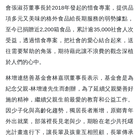
會張淑芬董事長於2018年發起的惜食專案，提供品
項多元又美味的格外食品給長期服務的弱勢據點，
至今已捐贈近2,200箱食品，累計逾35,000社會人次
受益，透過惜食專案，把社會的愛心結合起來，送
往需要幫助的角落，期待藉此讓不浪費的觀念深植
於人們的心中。
林增連慈善基金會林嘉琪董事長表示，基金會是為
紀念父親-林增連先生而創辦，為了延續父親樂善好
施的精神，繼續父親生前最愛的教育和公益工作。
因少子化與高齡化趨勢，獨居長者漸增，原鄉青年
外出就業，部落裡長見老與少，期盼在老少共托曙
光計畫進行下，讓長輩及孩童互相照顧，長輩傳承