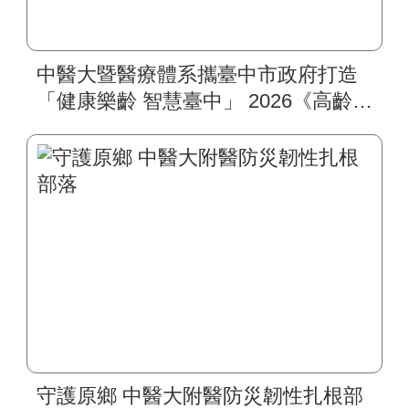
中醫大暨醫療體系攜臺中市政府打造
「健康樂齡 智慧臺中」 2026《高齡健
康博覽會》四大醫療主題展區 首創
一站式疾病全人照護
守護原鄉 中醫大附醫防災韌性扎根部