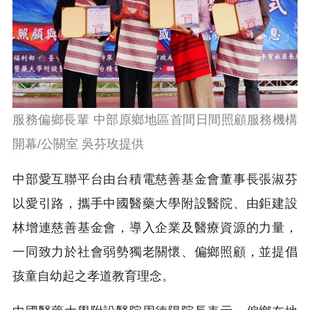
服務偏鄉長輩 中部原鄉地區首間日間照顧服務機構
開幕/公關室 吳芬玫提供
中部愛互聯平台由台積電慈善基金會董事長張淑芬
以愛引路，攜手中國醫藥大學附設醫院、由鉅建設
林增連慈善基金會，導入企業及醫療資源的力量，
一同致力於社會弱勢獨老關懷、偏鄉照顧，並提倡
孩童自幼起之孝道教育理念。