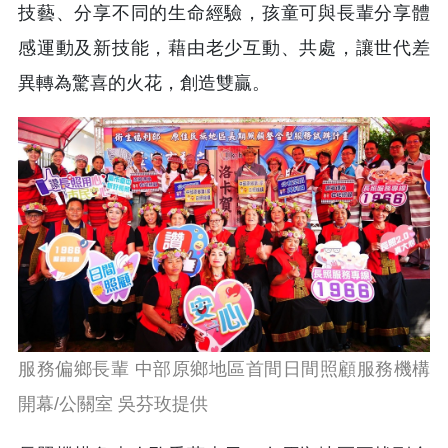
技藝、分享不同的生命經驗，孩童可與長輩分享體
感運動及新技能，藉由老少互動、共處，讓世代差
異轉為驚喜的火花，創造雙贏。
服務偏鄉長輩 中部原鄉地區首間日間照顧服務機構
開幕/公關室 吳芬玫提供