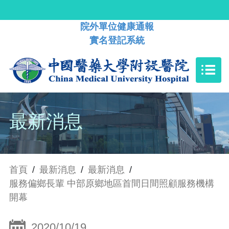
院外單位健康通報
實名登記系統
最新消息
首頁
/
最新消息
/
最新消息
/
服務偏鄉長輩 中部原鄉地區首間日間照顧服務機構
開幕
2020/10/19