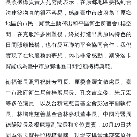
長照機構負責人孔秀蘭表示，在原鄉地區要找到合
法建築物真的很不容易，感謝臺中市政府為了原鄉
地區的市民，願意主動釋出和平區衛生所宿舍1樓空
間，在克服許多困難後，終於打造出具原民特色的
日間照顧機構，也有愛互聯的平台協同合作，我們
實現了在地服務的夢想，內心非常感動，期盼洛卡
賀能成為臺中市原鄉地區日間照顧機構典範。
衛福部長照司祝健芳司長、原委會羅文敏處長、臺
中市政府衛生局曾梓展局長、孔文吉立委、朱元宏
等多位議員，以及台積電慈善基金會彭冠宇副執行
長、林增連慈善基金會林嘉琪董事長、中國附醫周
德陽院長及楊麗慧副院長和多位貴賓，10月19日共
同為洛卡賀長照機構揭牌，現場安排當地部落原住