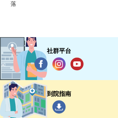
落
社群平台
到院指南