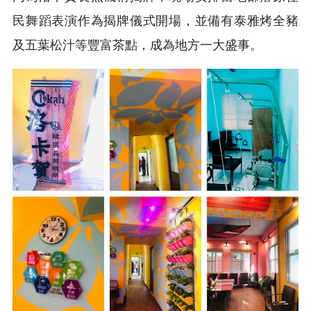
民舞蹈表演作為揭牌儀式開場，並備有泰雅烤全豬
及五葉松汁等豐富茶點，成為地方一大盛事。