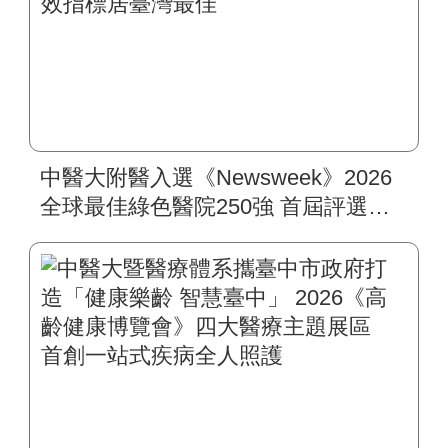
中醫大附醫入選《Newsweek》2026
全球最佳綠色醫院250強 首屆評選即
入榜 全臺僅兩院獲選 四葉績效指
標居臺灣最佳