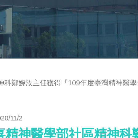
神科鄭婉汝主任獲得『109年度臺灣精神醫
020/11/2
喜精神醫學部社區精神科鄭