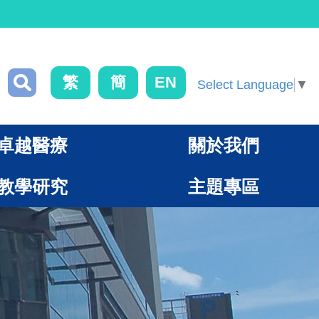
繁
簡
EN
Select Language
▼
卓越醫療
關於我們
教學研究
主題專區