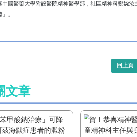
喜中國醫藥大學附設醫院精神醫學部，社區精神科鄭婉汝
獎」。
回上頁
關文章