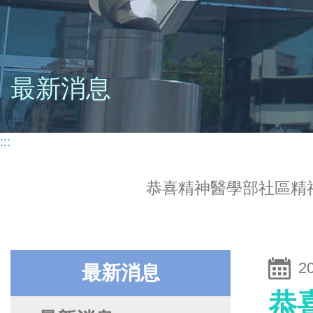
最新消息
:::
恭喜精神醫學部社區精
2
最新消息
恭