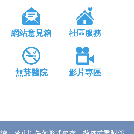
網站意見箱
社區服務
無菸醫院
影片專區
上閱讀，禁止以任何形式儲存、散佈或重製部