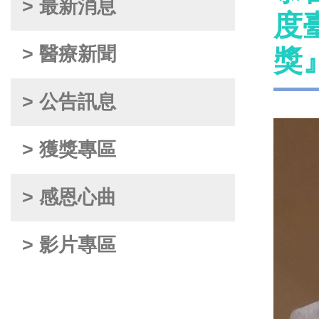
> 最新消息
度
> 醫療新聞
獎
> 公告訊息
> 獲獎專區
> 感恩心曲
> 影片專區