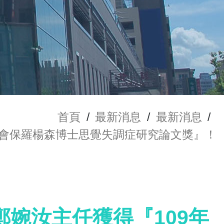
首頁
/
最新消息
/
最新消息
/
學會保羅楊森博士思覺失調症研究論文獎』！
婉汝主任獲得『109年