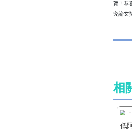
賀！恭
究論文
相