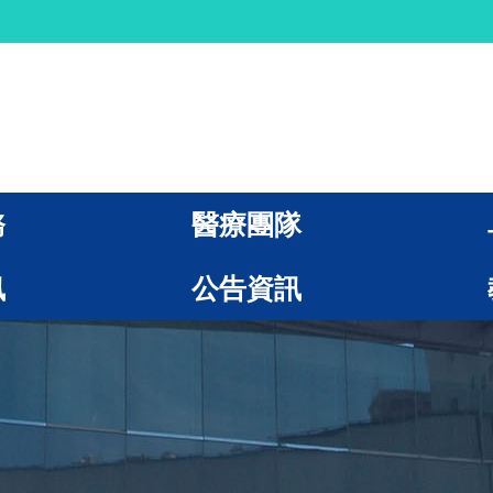
務
醫療團隊
訊
公告資訊