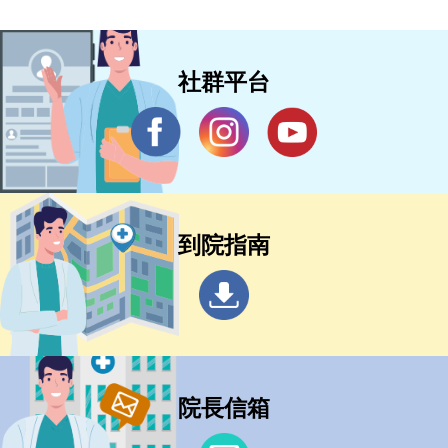
社群平台
到院指南
院長信箱