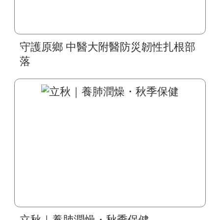
守護原鄉 中醫大附醫防災韌性扎根部
落
立秋｜養肺潤燥・秋季保健