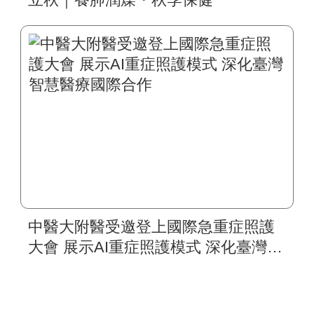
中醫大附醫受邀登上國際急重症照護
大會 展示AI重症照護模式 深化臺灣智
慧醫療國際合作