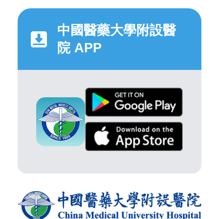
中國醫藥大學附設醫
院 APP