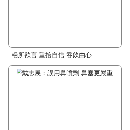
暢所欲言 重拾自信 吞飲由心