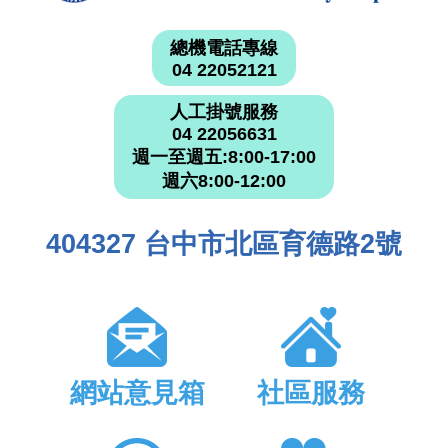
總機電話專線
04 22052121
人工掛號服務
04 22056631
週一至週五:8:00-17:00
週六8:00-12:00
404327 台中市北區育德路2號
網站意見箱
社區服務