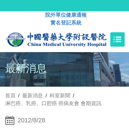
院外單位健康通報
實名登記系統
最新消息
首頁
/
最新消息
/
科室新聞
/
淋巴癌、乳癌、口腔癌 癌病友會 會期資訊
2012/8/28