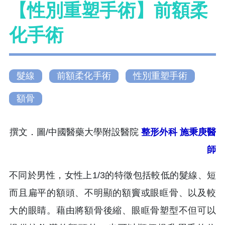
【性別重塑手術】前額柔
化手術
髮線
前額柔化手術
性別重塑手術
額骨
撰文．圖/中國醫藥大學附設醫院
整形外科
施秉庚醫
師
不同於男性，女性上1/3的特徵包括較低的髮線、短
而且扁平的額頭、不明顯的額竇或眼眶骨、以及較
大的眼睛。藉由將額骨後縮、眼眶骨塑型不但可以