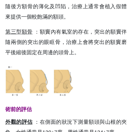
隨後方額骨的薄化及凹陷，治療上通常會植入假體
來提供一個較飽滿的額頭。
第三型額骨
：額竇內有氣室的存在，突出的額竇伴
隨兩側的突出的眼眶骨，治療上會將突出的額竇磨
平後縮後固定在周邊的頭骨上。
術前的評估
外觀的評估
：在側面的狀況下測量額頭與山根的夾