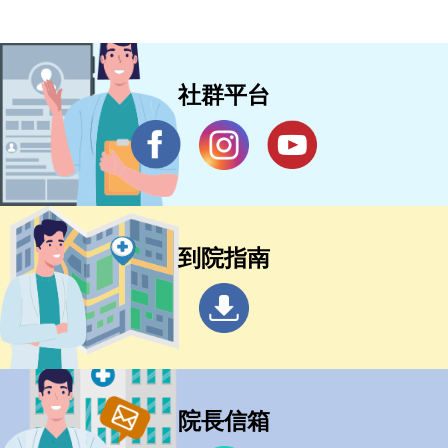
社群平台
到院指南
院長信箱