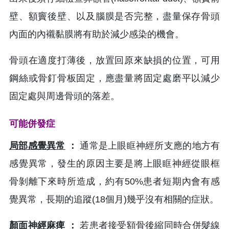
壁、額竇後壁、以及腦膜是否完整，盡量保存骨頭
內面的內襯黏膜將有助於減少感染的機會。
骨頭在適度打薄後，放置回原來缺損的位置，可用
鋼絲或骨釘骨板固定，應盡量將固定處磨平以減少
固定處與周邊骨頭的落差。
可能併發症
局部感覺異常
：
通常是上眼眶神經所支應的地方有
感覺異常，發生的原因主要是將上眼眶神經從眼框
骨剝離下來時所造成，約有50%患者短期內會有感
覺異常，長期的追蹤(18個月)幾乎沒有相關的症狀。
顏面神經麻痺
：
若患者接受額骨後縮同時合併髮線