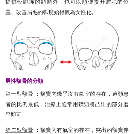
提供較飽滿的額頭外，也可以順便提升眉毛的位
置、改善眉毛的弧度始得較為女性化。
男性額骨的分類
第一型額骨
：額竇內幾乎沒有氣室的存在，這類患
者的比例最低，治療上通常用鑽頭將凸出的部分磨
平即可。
第二型額骨
：額竇內有氣室的存在，突出的額竇伴