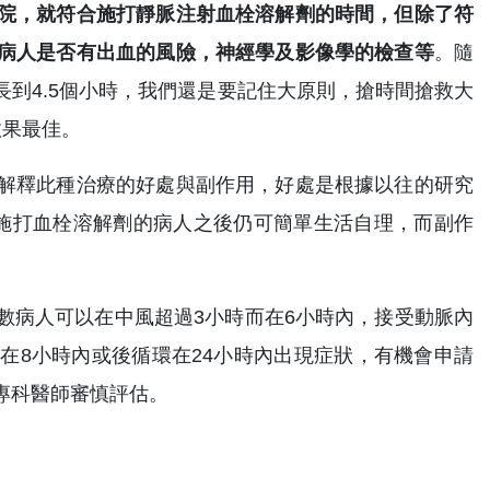
院，就符合施打靜脈注射血栓溶解劑的時間，但除了符
病人是否有出血的風險，神經學及影像學的檢查等
。隨
到4.5個小時，我們還是要記住大原則，搶時間搶救大
效果最佳。
解釋此種治療的好處與副作用，好處是根據以往的研究
施打血栓溶解劑的病人之後仍可簡單生活自理，而副作
數病人可以在中風超過3小時而在6小時內，接受動脈內
在8小時內或後循環在24小時內出現症狀，有機會申請
專科醫師審慎評估。