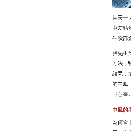
某天一
中差點
生臉部
張先生
方法，
結果，
的中風
同意書
中風的
為何會