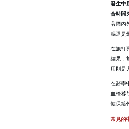
發生中
合時間
著國內
腦還是
在施打
結果，
用則是大
在醫學
血栓移
健保給
常見的