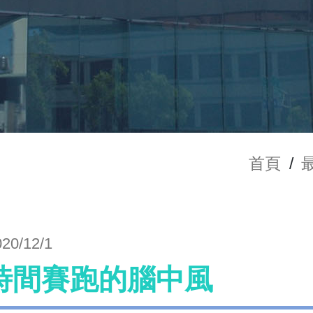
首頁
/
020/12/1
時間賽跑的腦中風