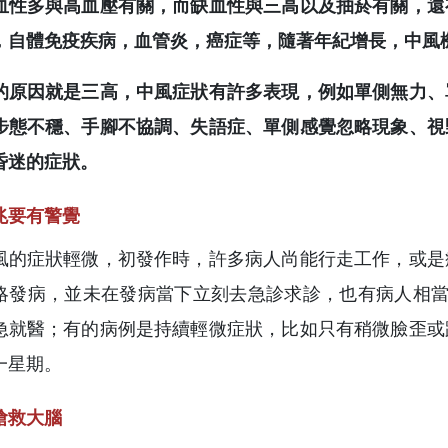
血性多與高血壓有關，而缺血性與三高以及抽菸有關，還
，自體免疫疾病，血管炎，癌症等，隨著年紀增長，中風
的原因就是三高，中風症狀有許多表現，例如單側無力、
步態不穩、手腳不協調、失語症、單側感覺忽略現象、視
昏迷的症狀。
兆要有警覺
風的症狀輕微，初發作時，許多病人尚能行走工作，或是
略發病，並未在發病當下立刻去急診求診，也有病人相當
急就醫；有的病例是持續輕微症狀，比如只有稍微臉歪或
一星期。
搶救大腦