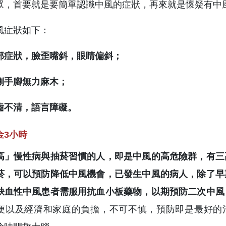
眾，首要就是要簡單認識中風的症狀，再來就是懷疑有中
風症狀如下：
部症狀，臉歪嘴斜，眼睛偏斜；
側手腳無力麻木；
齒不清，語言障礙。
金3小時
高」慢性病與抽菸習慣的人，即是中風的高危險群，有三
菸，可以預防降低中風機會，已發生中風的病人，除了早
缺血性中風患者需服用抗血小板藥物，以期預防二次中風
便以及經濟和家庭的負擔，不可不慎，預防即是最好的