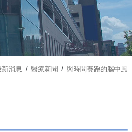
最新消息
/
醫療新聞
/
與時間賽跑的腦中風