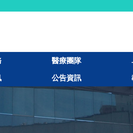
務
醫療團隊
訊
公告資訊