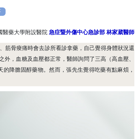
菸
中國醫藥大學附設醫院
急症暨外傷中心急診部
林家葳醫師
冒、筋骨痠痛時會去診所看診拿藥，自己覺得身體狀況還
之外，血糖及血壓都正常，醫師詢問了三高（高血壓、
天的降膽固醇藥物。然而，張先生覺得吃藥有點麻煩，