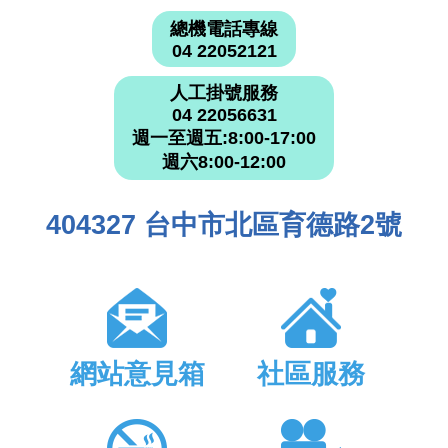
總機電話專線
04 22052121
人工掛號服務
04 22056631
週一至週五:8:00-17:00
週六8:00-12:00
404327 台中市北區育德路2號
網站意見箱
社區服務