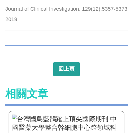
Journal of Clinical Investigation, 129(12):5357-5373
2019
回上頁
相關文章