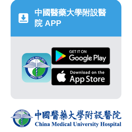
中國醫藥大學附設醫
院 APP