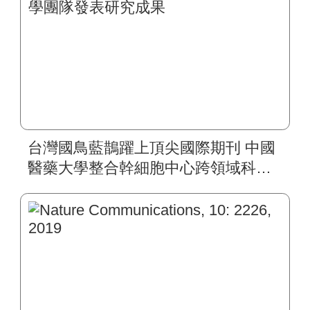
台灣國鳥藍鵲躍上頂尖國際期刊 中國
醫藥大學整合幹細胞中心跨領域科學
團隊發表研究成果