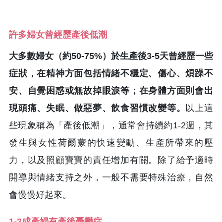
許多婦女曾經歷產後低潮
大多數婦女（約50-75%）於生產後3-5天曾經歷一些
症狀，在精神方面包括情緒不穩定、傷心、煩躁不
安、自覺困惑或無故掉眼淚等；在身體方面則會出
現頭痛、失眠、做惡夢、飲食習慣改變等。
以上這
些現象稱為「產後低潮」，通常會持續約1-2週，其
發生與女性荷爾蒙的快速變動、生產所帶來的壓
力，以及照顧寶寶的責任增加有關。除了給予適時
開導與情緒支持之外，一般不需要特殊治療，自然
會慢慢好起來。
1-2成產婦有產後憂鬱症