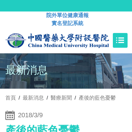
院外單位健康通報
實名登記系統
最新消息
首頁
/
最新消息
/
醫療新聞
/
產後的藍色憂鬱
2018/3/9
產後的藍色憂鬱