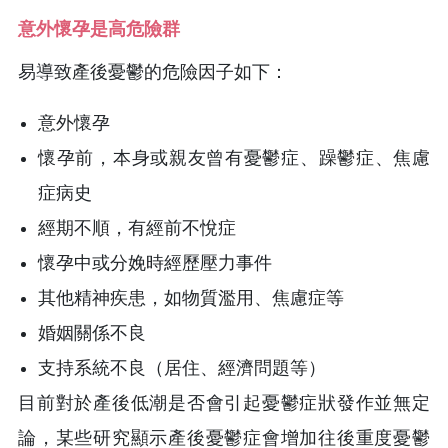
意外懷孕是高危險群
易導致產後憂鬱的危險因子如下：
意外懷孕
懷孕前，本身或親友曾有憂鬱症、躁鬱症、焦慮
症病史
經期不順，有經前不悅症
懷孕中或分娩時經歷壓力事件
其他精神疾患，如物質濫用、焦慮症等
婚姻關係不良
支持系統不良（居住、經濟問題等）
目前對於產後低潮是否會引起憂鬱症狀發作並無定
論，某些研究顯示產後憂鬱症會增加往後重度憂鬱