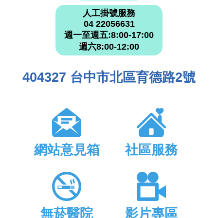
人工掛號服務
04 22056631
週一至週五:8:00-17:00
週六8:00-12:00
404327 台中市北區育德路2號
網站意見箱
社區服務
無菸醫院
影片專區