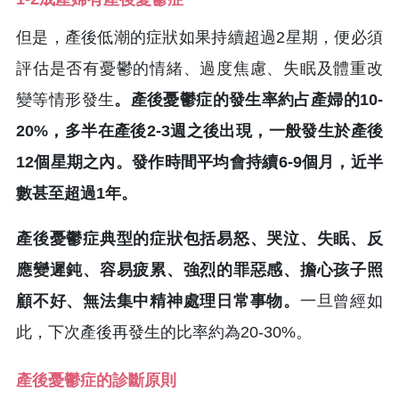
但是，產後低潮的症狀如果持續超過2星期，便必須
評估是否有憂鬱的情緒、過度焦慮、失眠及體重改
變等情形發生
。產後憂鬱症的發生率約占產婦的10-
20%，多半在產後2-3週之後出現，一般發生於產後
12個星期之內。發作時間平均會持續6-9個月，近半
數甚至超過1年。
產後憂鬱症典型的症狀包括易怒、哭泣、失眠、反
應變遲鈍、容易疲累、強烈的罪惡感、擔心孩子照
顧不好、無法集中精神處理日常事物。
一旦曾經如
此，下次產後再發生的比率約為20-30%。
產後憂鬱症的診斷原則