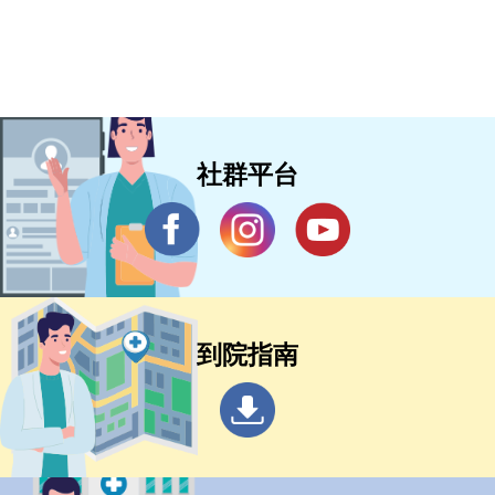
社群平台
到院指南