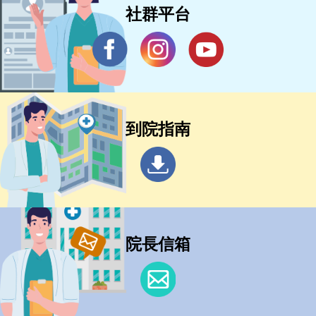
社群平台
到院指南
院長信箱