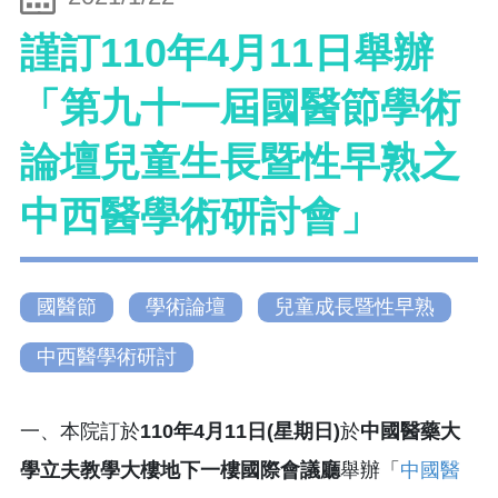
謹訂110年4月11日舉辦
「第九十一屆國醫節學術
論壇兒童生長暨性早熟之
中西醫學術研討會」
國醫節
學術論壇
兒童成長暨性早熟
中西醫學術研討
一、本院訂於
110年4月11日(星期日)
於
中國醫藥大
學立夫教學大樓地下一樓國際會議廳
舉辦「
中國醫