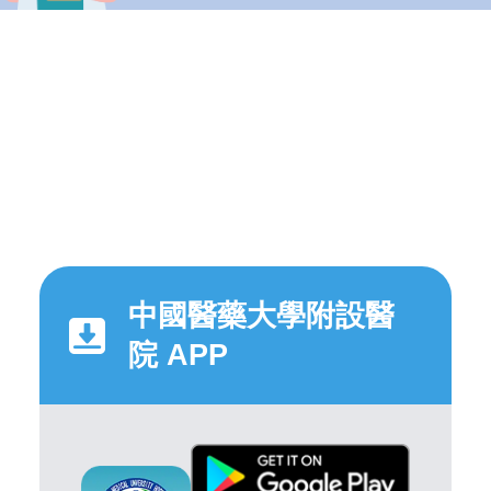
中國醫藥大學附設醫
院 APP