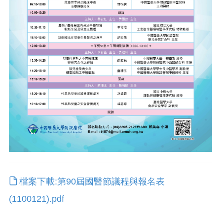
檔案下載:第90屆國醫節議程與報名表
(1100121).pdf