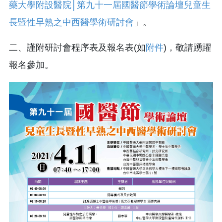
藥大學附設醫院│第九十一屆國醫節學術論壇兒童生
長暨性早熟之中西醫學術研討會
」。
二、謹附研討會程序表及報名表(如
附件
)，敬請踴躍
報名參加。