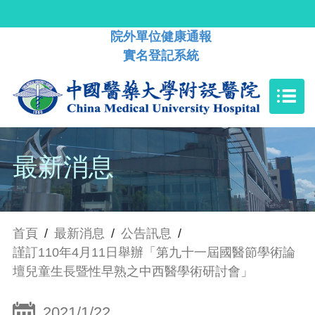
院外單位健康通報
實名登記系統
最新消息
首頁
/
最新消息
/
公告訊息
/
謹訂110年4月11日舉辦「第九十一屆國醫節學術論
壇兒童生長暨性早熟之中西醫學術研討會」
2021/1/22