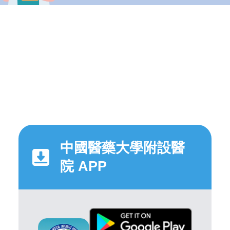
中國醫藥大學附設醫
院 APP