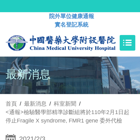
院外單位健康通報
實名登記系統
最新消息
首頁
/
最新消息
/
科室新聞
/
<通報>檢驗醫學部精準診斷組將於110年2月1日起
停止Fragile X syndrome, FMR1 gene 委外代檢
2021/2/3