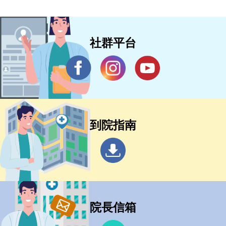
社群平台
到院指南
院長信箱