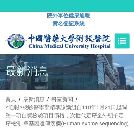
院外單位健康通報
實名登記系統
最新消息
首頁
/
最新消息
/
科室新聞
/
<通報>檢驗醫學部精準診斷組自110年1月21日起調
整一項自費檢驗項目價格，次世代定序全外顯子定
序檢測-單基因遺傳疾病(Human exome sequencing)