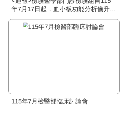
<通報>檢驗醫學部門診檢驗組自115
年7月17日起，血小板功能分析儀升級
為PFA-200，其檢驗原理、生物參考
區間及檢驗作業皆無異動
115年7月檢醫部臨床討論會