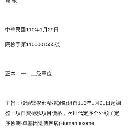
通 報
中華民國110年1月29日
院檢字第1100001555號
正本：一、二級單位
主旨：檢驗醫學部精準診斷組自110年1月21日起調
整一項自費檢驗項目價格，次世代定序全外顯子定
序檢測-單基因遺傳疾病(Human exome