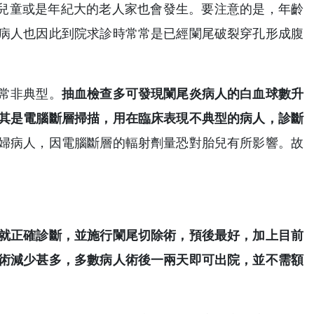
兒童或是年紀大的老人家也會發生。要注意的是，年齡
病人也因此到院求診時常常是已經闌尾破裂穿孔形成腹
常非典型。
抽血檢查多可發現闌尾炎病人的白血球數升
其是電腦斷層掃描，用在臨床表現不典型的病人，診斷
婦病人，因電腦斷層的輻射劑量恐對胎兒有所影響。故
就正確診斷，並施行闌尾切除術，預後最好，加上目前
術減少甚多，多數病人術後一兩天即可出院，並不需額