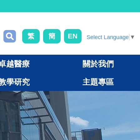
繁
簡
EN
Select Language
▼
卓越醫療
關於我們
教學研究
主題專區