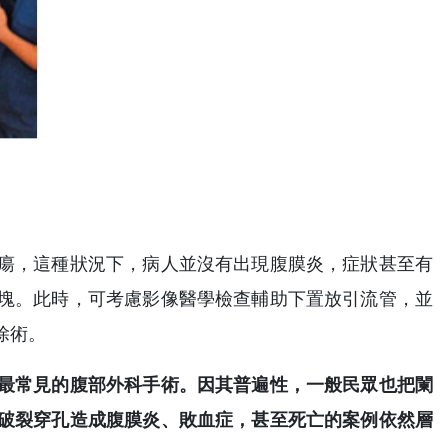
瘍，這種狀況下，病人並沒有出現腹膜炎，症狀甚至有
塊。此時，可考慮影像醫學檢查輔助下置放引流管，並
除術。
最常見的腹部外科手術。因其普遍性，一般民眾也把闌
破裂穿孔造成腹膜炎、敗血症，甚至死亡的案例依然層