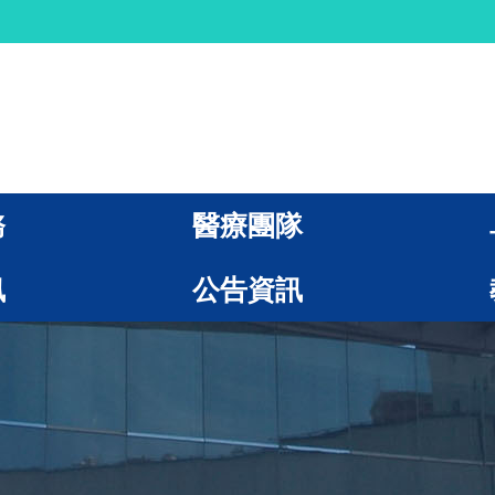
務
醫療團隊
訊
公告資訊