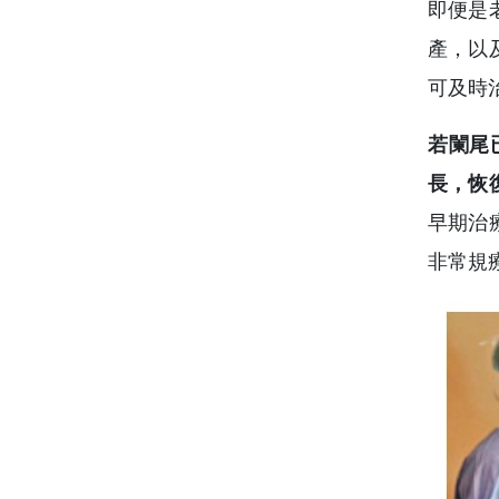
即便是
產，以
可及時
若闌尾
長，恢
早期治
非常規