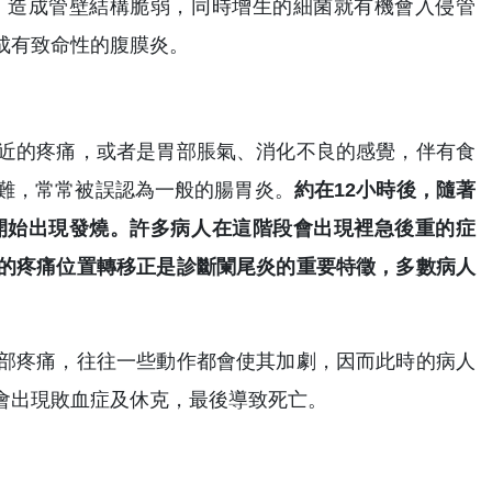
，造成管壁結構脆弱，同時增生的細菌就有機會入侵管
成有致命性的腹膜炎。
近的疼痛，或者是胃部脹氣、消化不良的感覺，伴有食
難，常常被誤認為一般的腸胃炎。
約在12小時後，隨著
開始出現發燒。許多病人在這階段會出現裡急後重的症
的疼痛位置轉移正是診斷闌尾炎的重要特徵，多數病人
部疼痛，往往一些動作都會使其加劇，因而此時的病人
會出現敗血症及休克，最後導致死亡。