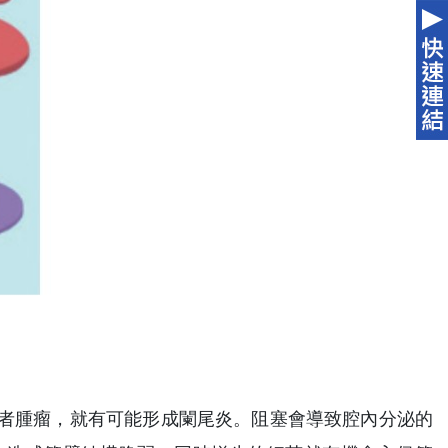
者腫瘤，就有可能形成闌尾炎。阻塞會導致腔內分泌的