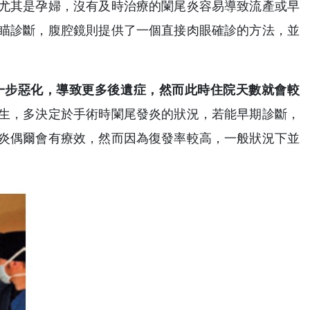
尤其是孕婦，沒有及時治療的闌尾炎容易導致流產或早
瞄診斷，腹腔鏡則提供了一個直接肉眼確診的方法，並
一步惡化，導致更多後遺症，然而此時住院天數就會較
生，多決定於手術時闌尾發炎的狀況，若能早期診斷，
炎偶爾會有療效，然而因為復發率較高，一般狀況下並