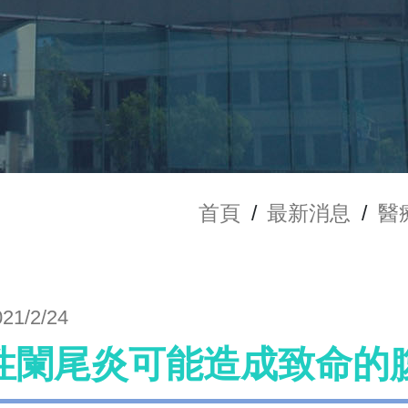
首頁
/
最新消息
/
醫
021/2/24
性闌尾炎可能造成致命的