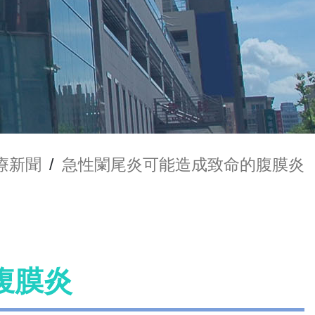
療新聞
/
急性闌尾炎可能造成致命的腹膜炎
腹膜炎