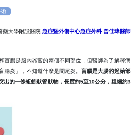
手術
國醫藥大學附設醫院
急症暨外傷中心急症外科
曾佳瑋醫師
和盲腸是腹內器官的兩個不同部位，但醫師為了解釋病
盲腸炎」，不知道什麼是闌尾炎。
盲腸是大腸的起始部
出的一條蚯蚓狀管狀物，長度約5至10公分，粗細約3