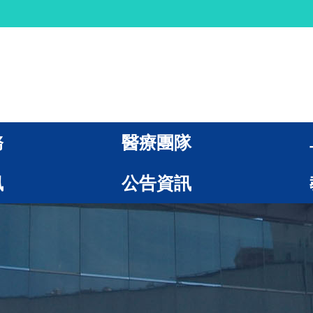
務
醫療團隊
訊
公告資訊