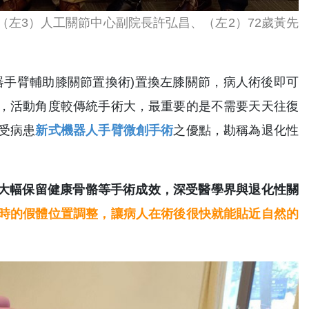
左3）人工關節中心副院長許弘昌、（左2）72歲黃先
位機器手臂輔助膝關節置換術)置換左膝關節，病人術後即可
，活動角度較傳統手術大，最重要的是不需要天天往復
受病患
新式機器人手臂微創手術
之優點，勘稱為退化性
更能大幅保留健康骨骼等手術成效，深受醫學界與退化性關
時的假體位置調整，讓病人在術後很快就能貼近自然的