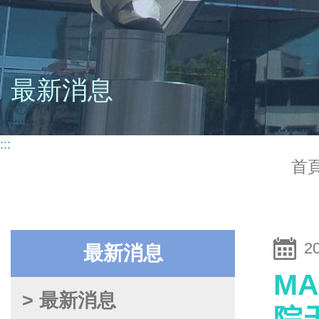
最新消息
:::
首
2
最新消息
M
> 最新消息