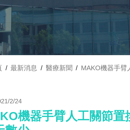
頁
/
最新消息
/
醫療新聞
/
MAKO機器手
021/2/24
AKO機器手臂人工關節置