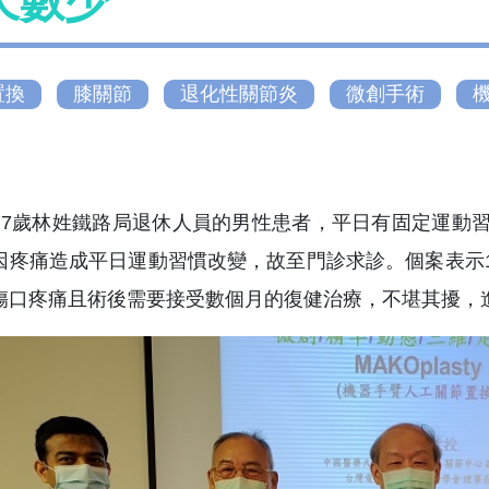
天數少
置換
膝關節
退化性關節炎
微創手術
77歲林姓鐵路局退休人員的男性患者，平日有固定運動
因疼痛造成平日運動習慣改變，故至門診求診。個案表示
傷口疼痛且術後需要接受數個月的復健治療，不堪其擾，