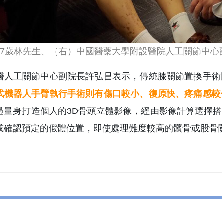
77歲林先生、（右）中國醫藥大學附設醫院人工關節中心
醫人工關節中心副院長許弘昌表示，傳統膝關節置換手術
式機器人手臂執行手術則有傷口較小、復原快、疼痛感較
過量身打造個人的3D骨頭立體影像，經由影像計算選擇
或確認預定的假體位置，即使處理難度較高的髕骨或股骨