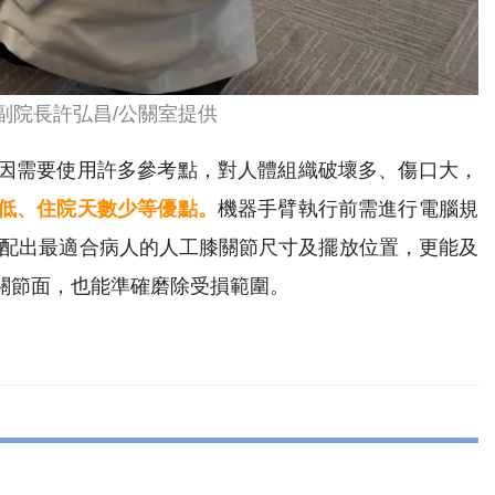
副院長許弘昌/公關室提供
因需要使用許多參考點，對人體組織破壞多、傷口大，
低、住院天數少等優點。
機器手臂執行前需進行電腦規
搭配出最適合病人的人工膝關節尺寸及擺放位置，更能及
關節面，也能準確磨除受損範圍。