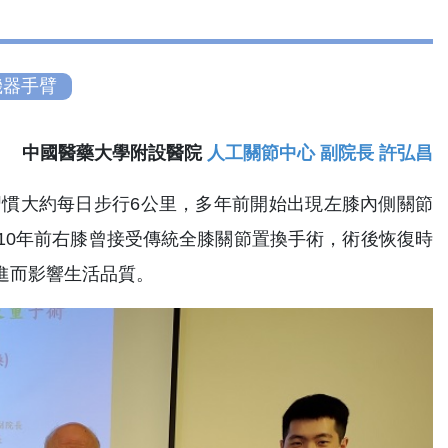
機器手臂
中國醫藥大學附設醫院
人工關節中心 副院長 許弘昌
習慣大約每日步行6公里，多年前開始出現左膝內側關節
10年前右膝曾接受傳統全膝關節置換手術，術後恢復時
進而影響生活品質。