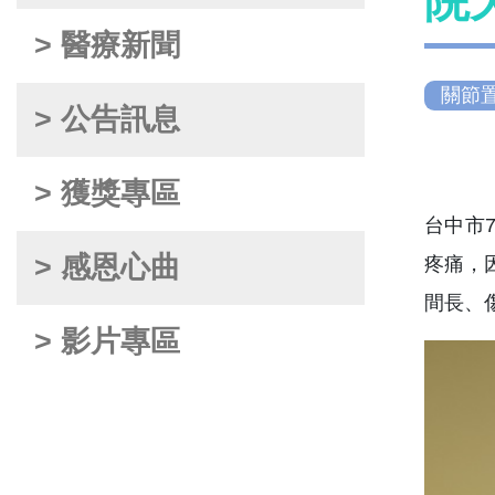
院
> 醫療新聞
關節
> 公告訊息
> 獲獎專區
台中市
> 感恩心曲
疼痛，
間長、
> 影片專區