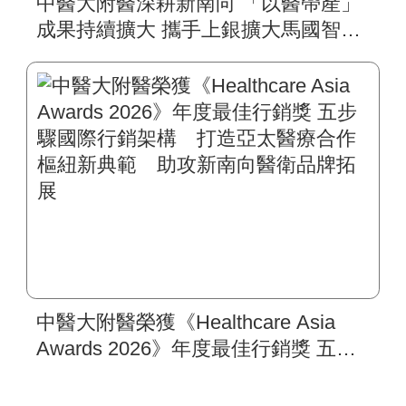
中醫大附醫深耕新南向 「以醫帶產」
成果持續擴大 攜手上銀擴大馬國智慧
復健平台 肥胖代謝醫學影響力拓展到
東馬
中醫大附醫榮獲《Healthcare Asia
Awards 2026》年度最佳行銷獎 五步
驟國際行銷架構 打造亞太醫療合作
樞紐新典範 助攻新南向醫衛品牌拓