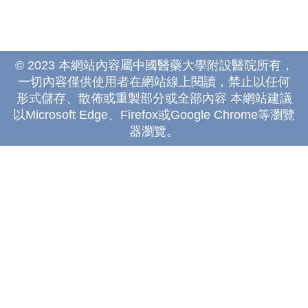
© 2023 本網站內容屬中國醫藥大學附設醫院所有，
一切內容僅供使用者在網站線上閱讀，禁止以任何
形式儲存、散佈或重製部分或全部內容 本網站建議
以Microsoft Edge、Firefox或Google Chrome等瀏覽
器瀏覽。