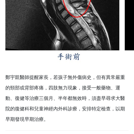
鄭宇凱醫師提醒家長，若孩子無外傷病史，但有異常嚴重
的頸部或背部疼痛，四肢無力現象，接受一般藥物、運
動、復健等治療三個月、半年都無效時，須盡早尋求大醫
院的復健科和兒童神經內外科診療，安排特定檢查，以期
早期發現早期治療。