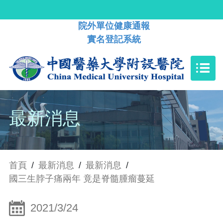
院外單位健康通報
實名登記系統
最新消息
首頁
/
最新消息
/
最新消息
/
國三生脖子痛兩年 竟是脊髓腫瘤蔓延
2021/3/24