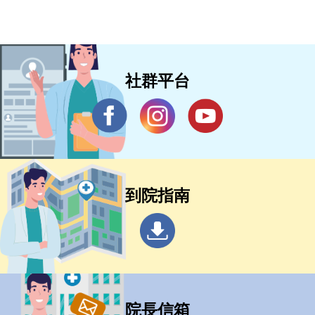
展
社群平台
到院指南
院長信箱