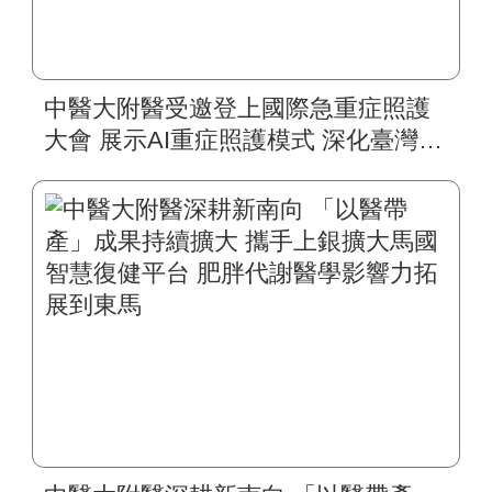
中醫大附醫受邀登上國際急重症照護
大會 展示AI重症照護模式 深化臺灣智
慧醫療國際合作