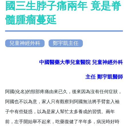
國三生脖子痛兩年 竟是脊
髓腫瘤蔓延
兒童神經外科
鄭宇凱主任
中國醫藥大學兒童醫院 兒童神經外科
主任 鄭宇凱醫師
阿國(化名)的頸部疼痛由來已久，後來因為沒有任何症狀，
阿國也不以為意，家人只有觀察到阿國無法將手臂套入袖
子中有些疑惑，以為是家人幫忙太多養成的習慣。兩年
前，左手開始舉不起來，吃藥復健了半年多，病況時好時