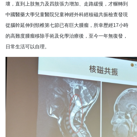
壞，直到上肢無力及四肢張力增加、走路緩慢，才輾轉到
中國醫藥大學兒童醫院兒童神經外科經核磁共振檢查發現
從腦幹延伸到頸椎第七節已有巨大腫瘤，所幸歷經17小時
的高難度腫瘤移除手術及化學治療後，至今一年無復發，
日常生活可以自理。