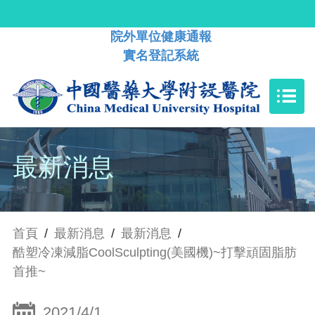
院外單位健康通報
實名登記系統
最新消息
首頁
/
最新消息
/
最新消息
/
酷塑冷凍減脂CoolSculpting(美國機)~打擊頑固脂肪
首推~
2021/4/1