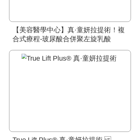
【美容醫學中心】真·童妍拉提術！複
合式療程-玻尿酸合併聚左旋乳酸
True Lift Plus® 真·童妍拉提術