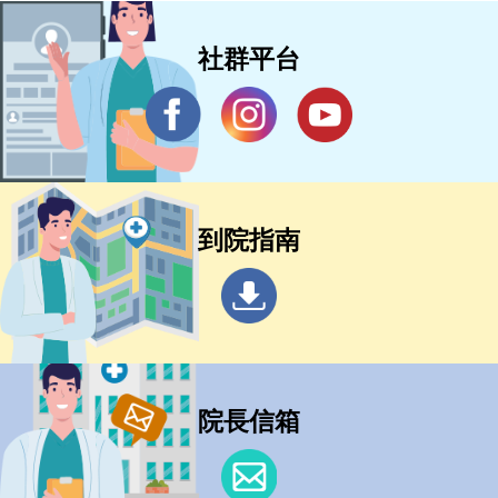
社群平台
到院指南
院長信箱