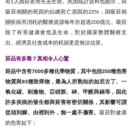
有1人因菸害而失去生命。死因統計資料也顯示，與
吸菸相關的死因約佔總死亡原因的22%，因吸菸相
關疾病而消耗的醫療資源每年亦超過200億元。吸菸
除了有害健康會危及生命，對於國家整體醫療支
出、經濟及社會成本的耗損更是無法估算。
菸品有多毒？真相令人心驚
菸品中含有7000多種化學物質，其中包括250種危害
物質與93種致癌物，最為人所熟知的如尼古丁、一
氧化碳、刺激物、亞硝胺、砷、甲醛與鎘等，因此
許多疾病的發生都與菸害有密切關係，其影響可謂
從頭到腳、由裡到外，無一處不傷害。
吸菸對健康
的危害如下：