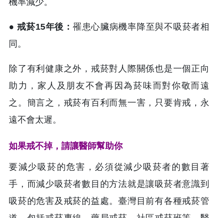
機率減少。
● 戒菸15年後：
罹患心臟病機率降至與不吸菸者相
同。
除了有利健康之外，戒菸對人際關係也是一個正向
助力，家人及朋友不會再因為菸味而對你敬而遠
之。簡言之，戒菸有百利而無一害，只要肯戒，永
遠不會太遲。
如果戒不掉，請讓醫師幫助你
要減少吸菸的危害，必須從減少吸菸者的數目著
手，而減少吸菸者數目的方法就是讓吸菸者意識到
吸菸的危害及戒菸的益處。臺灣目前有各種戒菸管
道，包括戒菸專線、藥局戒菸、社區戒菸班等，醫