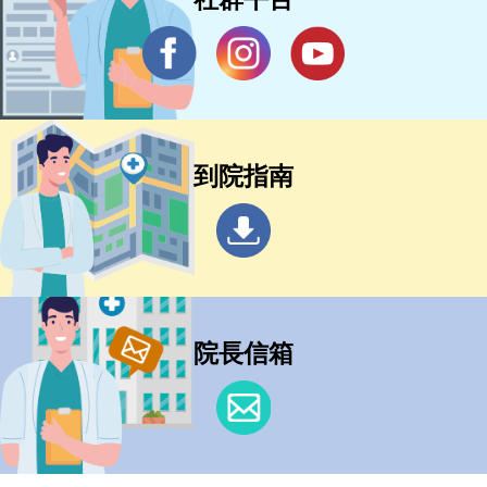
到院指南
院長信箱