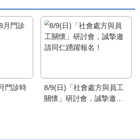
8月門診時
8/9(日)「社會處方與員工
關懷」研討會，誠摯邀請
同仁踴躍報名！