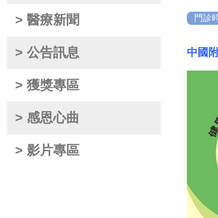
> 醫療新聞
門診
> 公告訊息
中國附
> 獲獎專區
> 感恩心曲
> 影片專區