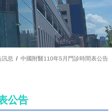
告訊息
/
中國附醫110年5月門診時間表公告
間表公告