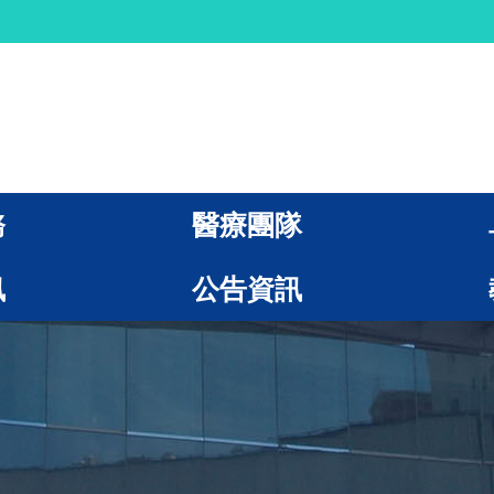
務
醫療團隊
訊
公告資訊