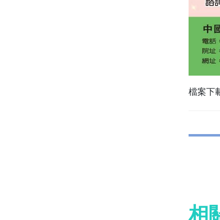
檔案下
相