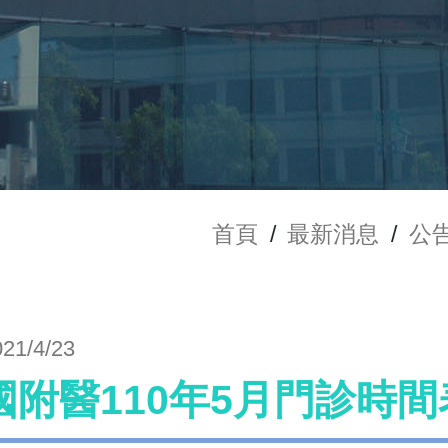
首頁
/
最新消息
/
公
021/4/23
國附醫110年5月門診時