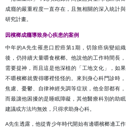
成癮的嚴重程度一直存在，且無相關的深入統計與
研究計畫。
因檳榔成癮導致身心疾患的案例
中年的A先生罹患口腔癌第1期，切除癌病變組織
後，仍持續大量嚼食檳榔。他說他的工作時間長，
需要提神，而且這是他深植的「工地文化」，如果
不嚼檳榔就覺得哪裡怪怪的。來到身心科門診時，
焦慮、憂鬱、自律神經失調等症狀，他全部都有，
而最讓他困擾的是睡眠障礙，其他醫療科別的助眠
建議或方法均無效，只得求助身心科。
A先生透露，他從青少年時代開始有邊嚼檳榔邊工作