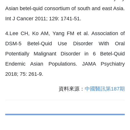
Asian betel-quid consortium of south and east Asia.
Int J Cancer 2011; 129: 1741-51.
4.Lee CH, Ko AM, Yang FM et al. Association of
DSM-5 Betel-Quid Use Disorder With Oral
Potentially Malignant Disorder in 6 Betel-Quid
Endemic Asian Populations. JAMA Psychiatry
2018; 75: 261-9.
資料來源：
中國醫訊第187期