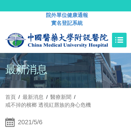
院外單位健康通報
實名登記系統
最新消息
首頁
/
最新消息
/
醫療新聞
/
戒不掉的檳榔 透視紅唇族的身心危機
2021/5/6