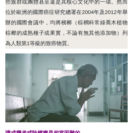
些族群或團體甚至還是其核心文化中的一環。然而
位於歐洲的國際癌症研究總署在2004年及2012年舉
辦的國際會議中，均將檳榔（棕櫚科常綠喬木植物
棕榔的成熟種子或果實，不論有無其他添加物）列
為人類第1等級的致癌物質。
讓成癮者戒除檳榔是相當困難的