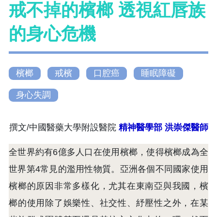
戒不掉的檳榔 透視紅唇族
的身心危機
檳榔
戒檳
口腔癌
睡眠障礙
身心失調
撰文/中國醫藥大學附設醫院
精神醫學部
洪崇傑醫師
全世界約有6億多人口在使用檳榔，使得檳榔成為全
世界第4常見的濫用性物質。亞洲各個不同國家使用
檳榔的原因非常多樣化，尤其在東南亞與我國，檳
榔的使用除了娛樂性、社交性、紓壓性之外，在某