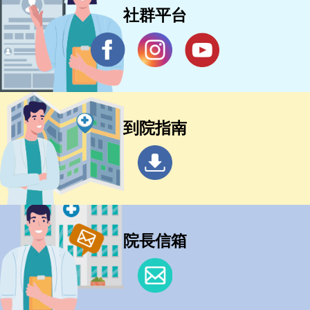
社群平台
到院指南
院長信箱