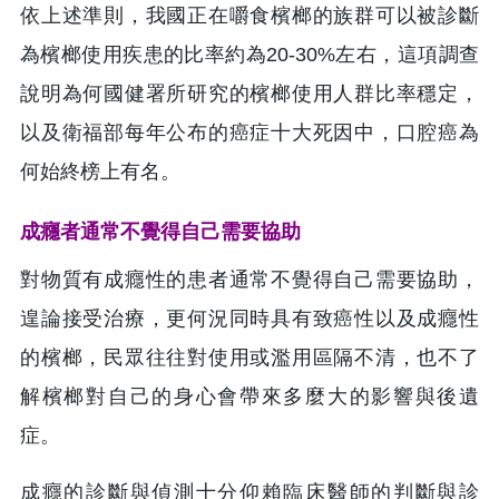
依上述準則，我國正在嚼食檳榔的族群可以被診斷
為檳榔使用疾患的比率約為20-30%左右，這項調查
說明為何國健署所研究的檳榔使用人群比率穩定，
以及衛福部每年公布的癌症十大死因中，口腔癌為
何始終榜上有名。
成癮者通常不覺得自己需要協助
對物質有成癮性的患者通常不覺得自己需要協助，
遑論接受治療，更何況同時具有致癌性以及成癮性
的檳榔，民眾往往對使用或濫用區隔不清，也不了
解檳榔對自己的身心會帶來多麼大的影響與後遺
症。
成癮的診斷與偵測十分仰賴臨床醫師的判斷與診