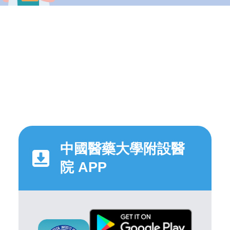
中國醫藥大學附設醫
院 APP