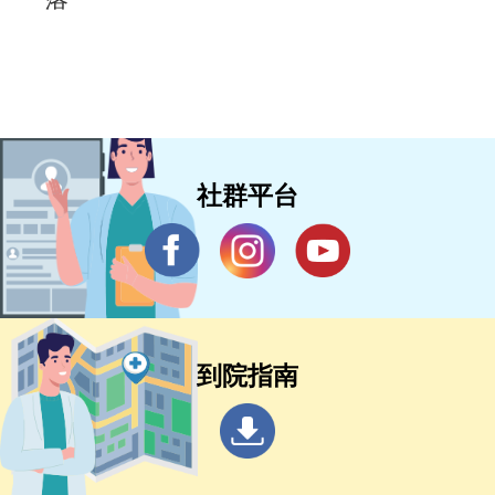
社群平台
到院指南