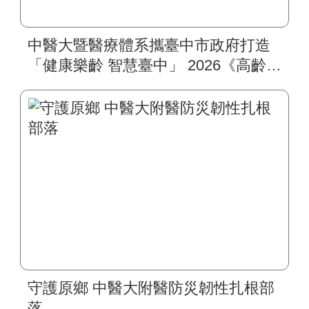
中醫大暨醫療體系攜臺中市政府打造
「健康樂齡 智慧臺中」 2026《高齡健
康博覽會》四大醫療主題展區 首創
一站式疾病全人照護
守護原鄉 中醫大附醫防災韌性扎根部
落