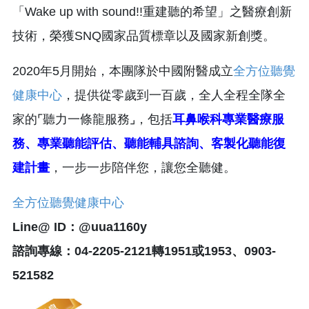
「Wake up with sound!!重建聽的希望」之醫療創新
技術，榮獲SNQ國家品質標章以及國家新創獎。
2020年5月開始，本團隊於中國附醫成立
全方位聽覺
健康中心
，提供從零歲到一百歲，全人全程全隊全
家的⌜聽力一條龍服務⌟，包括
耳鼻喉科專業醫療服
務、專業聽能評估、聽能輔具諮詢、客製化聽能復
建計畫
，一步一步陪伴您，讓您全聽健。
全方位聽覺健康中心
Line@ ID：@uua1160y
諮詢專線：04-2205-2121轉1951或1953、0903-
521582