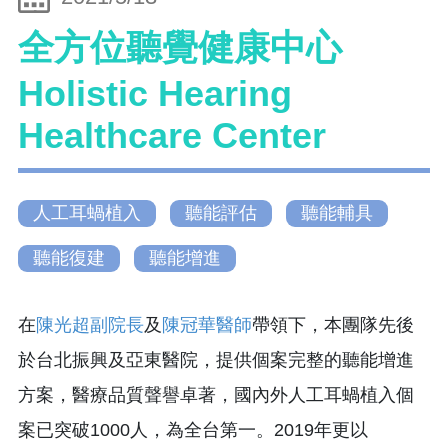
全方位聽覺健康中心
Holistic Hearing
Healthcare Center
人工耳蝸植入
聽能評估
聽能輔具
聽能復建
聽能增進
在
陳光超副院長
及
陳冠華醫師
帶領下，本團隊先後
於台北振興及亞東醫院，提供個案完整的聽能增進
方案，醫療品質聲譽卓著，國內外人工耳蝸植入個
案已突破1000人，為全台第一。2019年更以