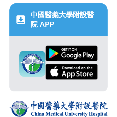
中國醫藥大學附設醫
院 APP