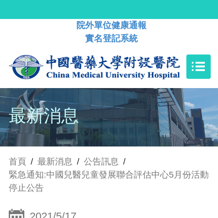
院外單位健康通報
實名登記系統
最新消息
首頁
/
最新消息
/
公告訊息
/
緊急通知:中國兒醫兒童發展聯合評估中心5月份活動
停止公告
2021/5/17