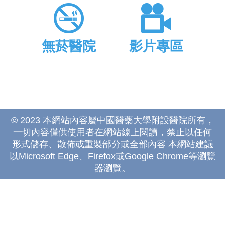
無菸醫院
影片專區
© 2023 本網站內容屬中國醫藥大學附設醫院所有，
一切內容僅供使用者在網站線上閱讀，禁止以任何
形式儲存、散佈或重製部分或全部內容 本網站建議
以Microsoft Edge、Firefox或Google Chrome等瀏覽
器瀏覽。