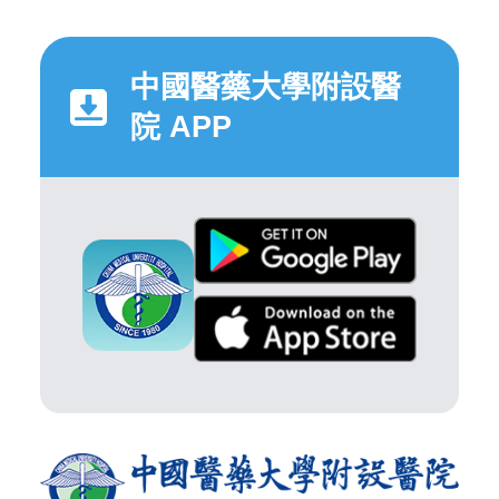
中國醫藥大學附設醫
院 APP