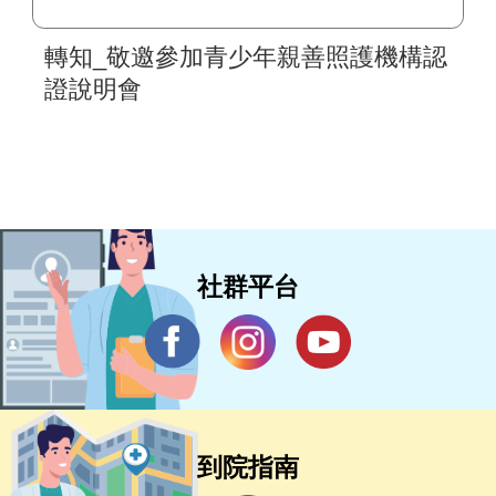
轉知_敬邀參加青少年親善照護機構認
證說明會
社群平台
到院指南