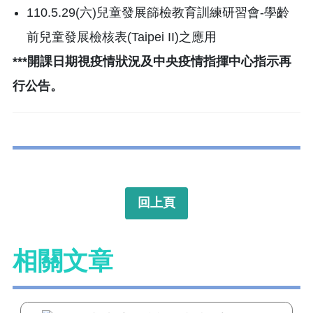
110.5.29(六)兒童發展篩檢教育訓練研習會-學齡
前兒童發展檢核表(Taipei II)之應用
***開課日期視疫情狀況及中央疫情指揮中心指示再
行公告。
回上頁
相關文章