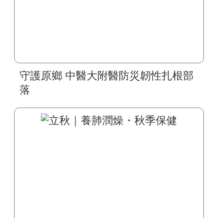
守護原鄉 中醫大附醫防災韌性扎根部
落