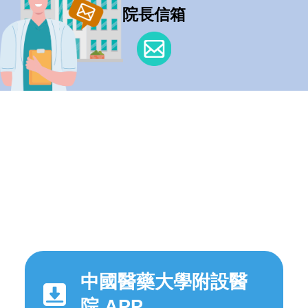
院長信箱
中國醫藥大學附設醫
院 APP