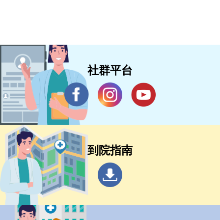
社群平台
到院指南