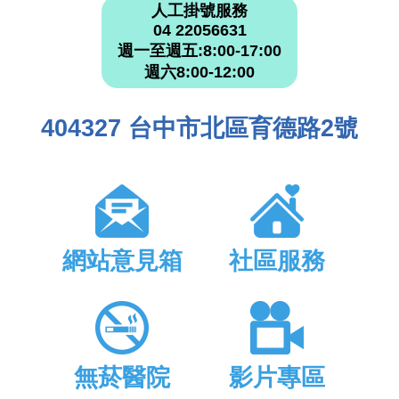
人工掛號服務
04 22056631
週一至週五:8:00-17:00
週六8:00-12:00
404327 台中市北區育德路2號
網站意見箱
社區服務
無菸醫院
影片專區