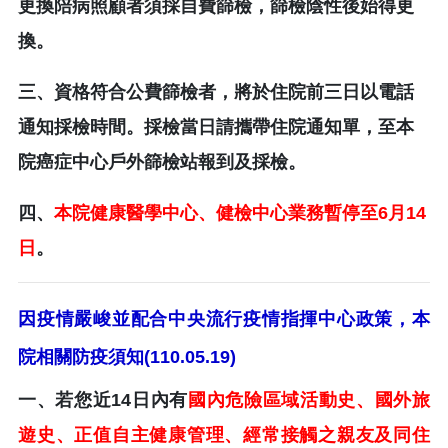
更換陪病照顧者須採自費篩檢，篩檢陰性後始得更
換。
三、資格符合公費篩檢者，將於住院前三日以電話
通知採檢時間。採檢當日請攜帶住院通知單，至本
院癌症中心戶外篩檢站報到及採檢。
四、
本院健康醫學中心、健檢中心業務暫停至6月14
日
。
因疫情嚴峻並配合中央流行疫情指揮中心政策，本
院相關防疫須知(110.05.19)
一、若您近14日內有
國內危險區域活動史、國外旅
遊史、正值自主健康管理、經常接觸之親友及同住