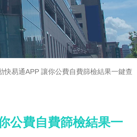
動快易通APP 讓你公費自費篩檢結果一鍵查
讓你公費自費篩檢結果一