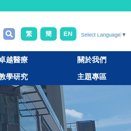
繁
簡
EN
Select Language
▼
卓越醫療
關於我們
教學研究
主題專區