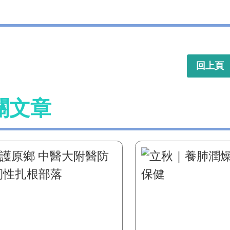
回上頁
關文章