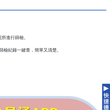
院所進行篩檢。
的篩檢紀錄一鍵查，簡單又清楚。