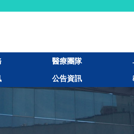
務
醫療團隊
訊
公告資訊