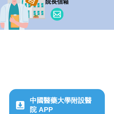
院長信箱
中國醫藥大學附設醫
院 APP