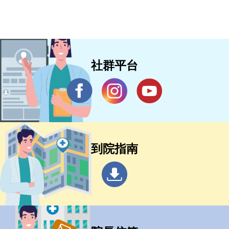
社群平台
到院指南