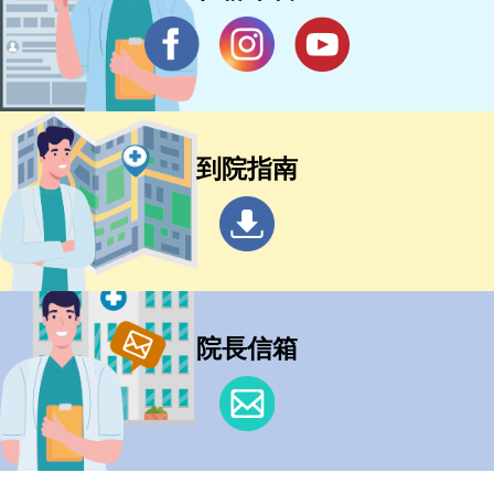
到院指南
院長信箱