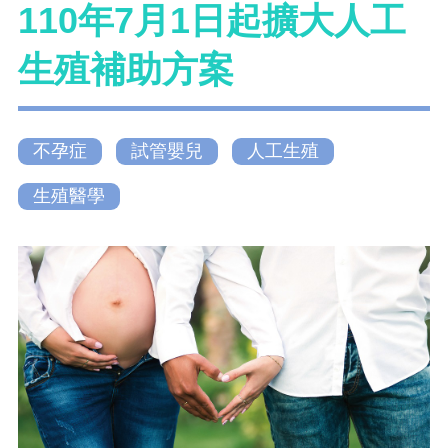
110年7月1日起擴大人工
生殖補助方案
不孕症
試管嬰兒
人工生殖
生殖醫學