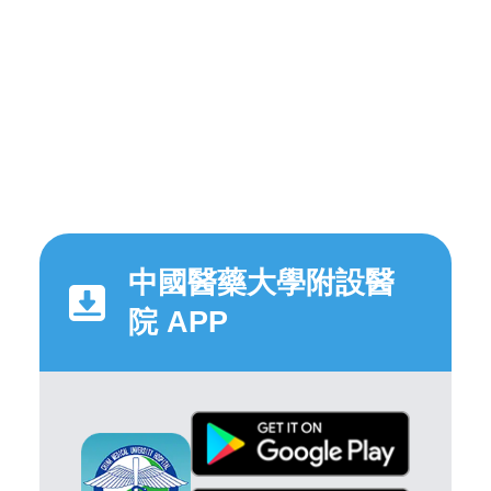
中國醫藥大學附設醫
院 APP