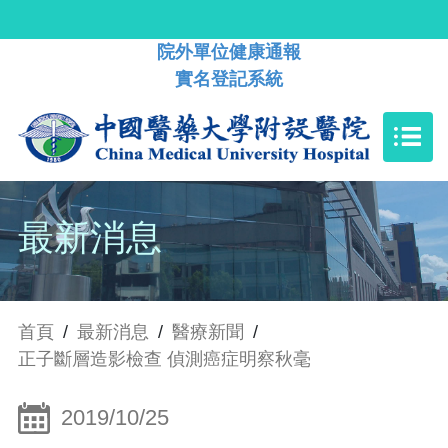
院外單位健康通報
實名登記系統
最新消息
首頁
/
最新消息
/
醫療新聞
/
正子斷層造影檢查 偵測癌症明察秋毫
2019/10/25