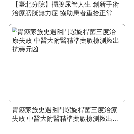
【臺北分院】擺脫尿管人生 創新手術
治療膀胱無力症 協助患者重拾正常生
活
胃癌家族史遇幽門螺旋桿菌三度治療
失敗 中醫大附醫精準藥敏檢測揪出抗
藥元凶