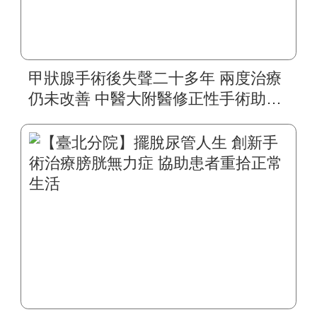
甲狀腺手術後失聲二十多年 兩度治療
仍未改善 中醫大附醫修正性手術助四
旬婦人重拾自然嗓音