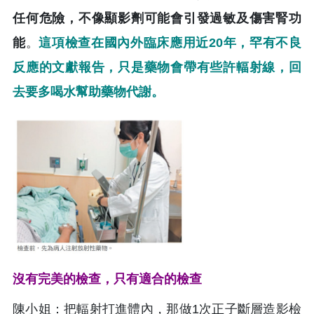
任何危險，不像顯影劑可能會引發過敏及傷害腎功
能
。
這項檢查在國內外臨床應用近20年，罕有不良
反應的文獻報告，只是藥物會帶有些許輻射線，回
去要多喝水幫助藥物代謝。
沒有完美的檢查，只有適合的檢查
陳小姐：把輻射打進體內，那做1次正子斷層造影檢