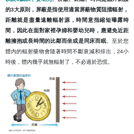
的3大原則，屏蔽是指使用適當屏蔽物質阻擋輻射，
距離就是盡量遠離輻射源，時間意指縮短曝露時
間，因此在面對家裡孕婦和嬰幼兒時，應避免近距
離擁抱或長時間的比鄰而坐或是同床而眠
。至於您
體內的輻射藥物會隨著時間不斷衰減和排出，24小
時後，體內幾乎就無輻射了，不必過於恐慌。