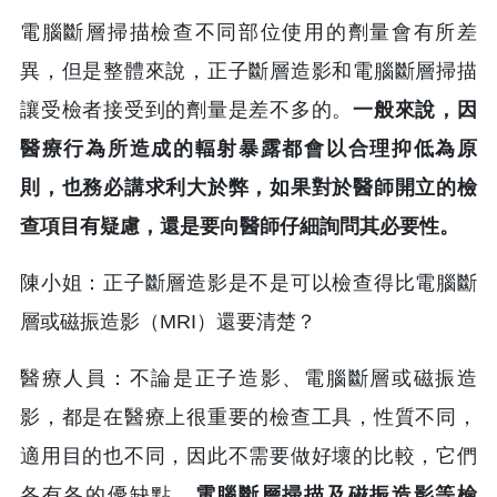
電腦斷層掃描檢查不同部位使用的劑量會有所差
異，但是整體來說，正子斷層造影和電腦斷層掃描
讓受檢者接受到的劑量是差不多的。
一般來說，因
醫療行為所造成的輻射暴露都會以合理抑低為原
則，也務必講求利大於弊，如果對於醫師開立的檢
查項目有疑慮，還是要向醫師仔細詢問其必要性。
陳小姐：正子斷層造影是不是可以檢查得比電腦斷
層或磁振造影（MRI）還要清楚？
醫療人員：不論是正子造影、電腦斷層或磁振造
影，都是在醫療上很重要的檢查工具，性質不同，
適用目的也不同，因此不需要做好壞的比較，它們
各有各的優缺點。
電腦斷層掃描及磁振造影等檢