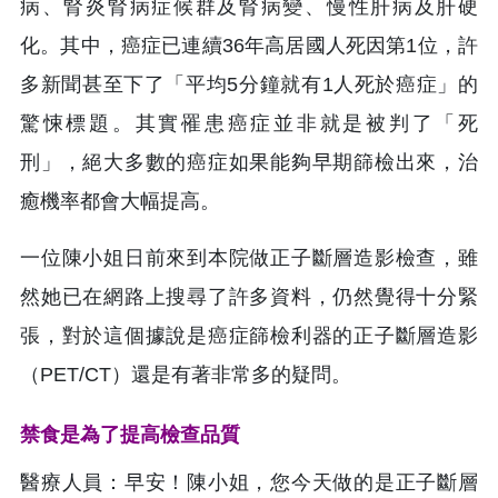
病、腎炎腎病症候群及腎病變、慢性肝病及肝硬
化。其中，癌症已連續36年高居國人死因第1位，許
多新聞甚至下了「平均5分鐘就有1人死於癌症」的
驚悚標題。其實罹患癌症並非就是被判了「死
刑」，絕大多數的癌症如果能夠早期篩檢出來，治
癒機率都會大幅提高。
一位陳小姐日前來到本院做正子斷層造影檢查，雖
然她已在網路上搜尋了許多資料，仍然覺得十分緊
張，對於這個據說是癌症篩檢利器的正子斷層造影
（PET/CT）還是有著非常多的疑問。
禁食是為了提高檢查品質
醫療人員：早安！陳小姐，您今天做的是正子斷層