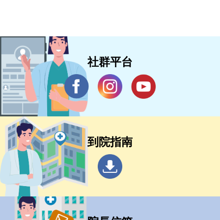
社群平台
到院指南