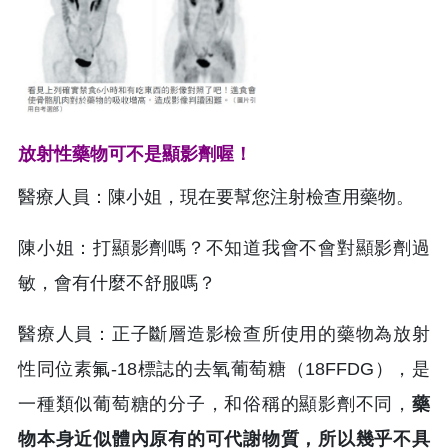
放射性藥物可不是顯影劑喔！
醫療人員：陳小姐，現在要幫您注射檢查用藥物。
陳小姐：打顯影劑嗎？不知道我會不會對顯影劑過
敏，會有什麼不舒服嗎？
醫療人員：正子斷層造影檢查所使用的藥物為放射
性同位素氟-18標誌的去氧葡萄糖（18FFDG），是
一種類似葡萄糖的分子，和俗稱的顯影劑不同，
藥
物本身近似體內原有的可代謝物質，所以幾乎不具