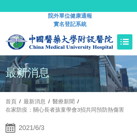
院外單位健康通報
實名登記系統
最新消息
首頁
/
最新消息
/
醫療新聞
/
在家防疫：關心長者孩童學會3招共同預防熱傷害
2021/6/3