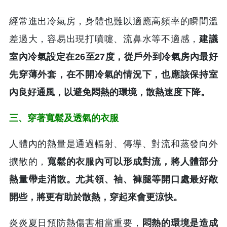
經常進出冷氣房，身體也難以適應高頻率的瞬間溫
差過大，容易出現打噴嚏、流鼻水等不適感，
建議
室內冷氣設定在26至27度，從戶外到冷氣房內最好
先穿薄外套，在不開冷氣的情況下，也應該保持室
內良好通風，以避免悶熱的環境，散熱速度下降。
三、穿著寬鬆及透氣的衣服
人體內的熱量是通過輻射、傳導、對流和蒸發向外
擴散的，
寬鬆的衣服內可以形成對流，將人體部分
熱量帶走消散。尤其領、袖、褲腿等開口處最好敞
開些，將更有助於散熱，穿起來會更涼快。
炎炎夏日預防熱傷害相當重要，
悶熱的環境是造成