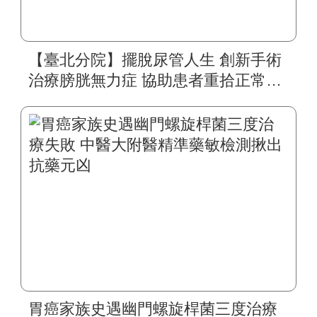
【臺北分院】擺脫尿管人生 創新手術
治療膀胱無力症 協助患者重拾正常生
活
胃癌家族史遇幽門螺旋桿菌三度治療