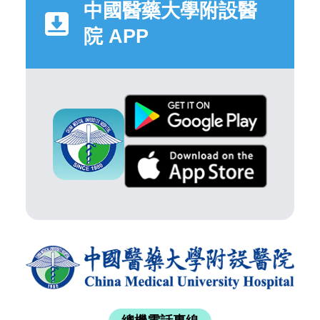
中國醫藥大學附設醫
院 APP