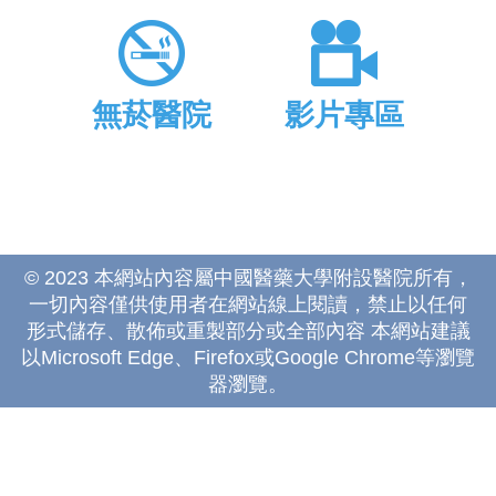
無菸醫院
影片專區
© 2023 本網站內容屬中國醫藥大學附設醫院所有，
一切內容僅供使用者在網站線上閱讀，禁止以任何
形式儲存、散佈或重製部分或全部內容 本網站建議
以Microsoft Edge、Firefox或Google Chrome等瀏覽
器瀏覽。