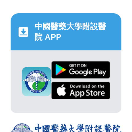
中國醫藥大學附設醫
院 APP