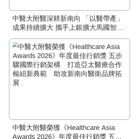
中醫大附醫深耕新南向 「以醫帶產」
成果持續擴大 攜手上銀擴大馬國智慧
復健平台 肥胖代謝醫學影響力拓展到
東馬
中醫大附醫榮獲《Healthcare Asia
Awards 2026》年度最佳行銷獎 五步