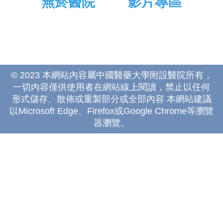
無菸醫院
影片專區
© 2023 本網站內容屬中國醫藥大學附設醫院所有，
一切內容僅供使用者在網站線上閱讀，禁止以任何
形式儲存、散佈或重製部分或全部內容 本網站建議
以Microsoft Edge、Firefox或Google Chrome等瀏覽
器瀏覽。