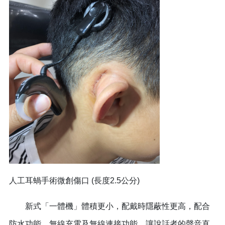
人工耳蝸手術微創傷口 (長度2.5公分)
新式「一體機」體積更小，配戴時隱蔽性更高，配合
防水功能、無線充電及無線連接功能，讓說話者的聲音直