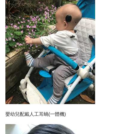
嬰幼兒配戴人工耳蝸(一體機)