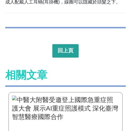
成人配戴人工耳蝸(耳掛機)，線圈可以隱藏於頭髮之下。
回上頁
相關文章