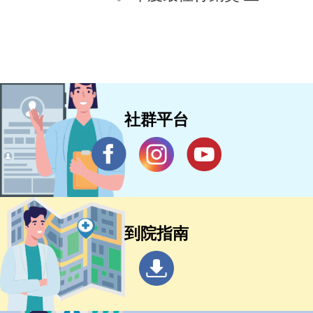
驟國際行銷架構 打造亞太醫療合作
樞紐新典範 助攻新南向醫衛品牌拓
展
社群平台
到院指南