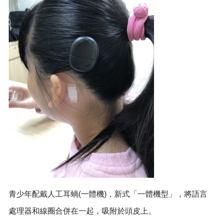
青少年配戴人工耳蝸(一體機)，新式「一體機型」，將語言
處理器和線圈合併在一起，吸附於頭皮上。