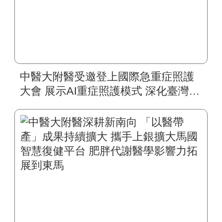
中醫大附醫受邀登上國際急重症照護
大會 展示AI重症照護模式 深化臺灣智
慧醫療國際合作