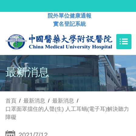
院外單位健康通報
實名登記系統
最新消息
首頁
/
最新消息
/
最新消息
/
口罩面罩擋住的人聲(生) 人工耳蝸(電子耳)解決聽力
障礙
2021/7/12