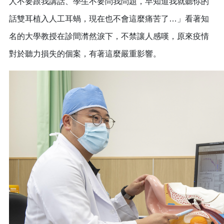
人不要跟我講話、學生不要問我問題，早知道我就聽你的
話雙耳植入人工耳蝸，現在也不會這麼痛苦了…」看著知
名的大學教授在診間潸然淚下，不禁讓人感嘆，原來疫情
對於聽力損失的個案，有著這麼嚴重影響。