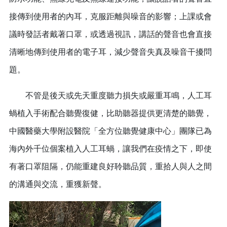
接傳到使用者的內耳，克服距離與噪音的影響；上課或會
議時發話者戴著口罩，或透過視訊，講話的聲音也會直接
清晰地傳到使用者的電子耳，減少聲音失真及噪音干擾問
題。
不管是後天或先天重度聽力損失或嚴重耳鳴，人工耳
蝸植入手術配合聽覺復健，比助聽器提供更清楚的聽覺，
中國醫藥大學附設醫院「全方位聽覺健康中心」團隊已為
海內外千位個案植入人工耳蝸，讓我們在疫情之下，即使
有著口罩阻隔，仍能重建良好聆聽品質，重拾人與人之間
的溝通與交流，重獲新聲。