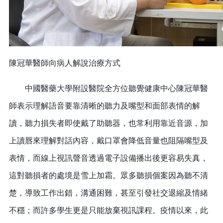
陳冠華醫師向病人解說治療方式
中國醫藥大學附設醫院全方位聽覺健康中心陳冠華醫
師表示理解語音要靠清晰的聽力及嘴型和面部表情的解
讀，聽力損失者即使戴了助聽器，也常利用靠近音源，加
上讀唇來理解對話內容，戴口罩會降低音量也阻隔嘴型及
表情，而線上視訊聲音透過電子設備播出後更容易失真，
這對聽損者的處境是雪上加霜。眾多聽損個案因為聽不清
楚，導致工作出錯，溝通困難，甚至引發社交退縮及情緒
不穩；而許多學生更是只能放棄視訊課程。疫情以來，此