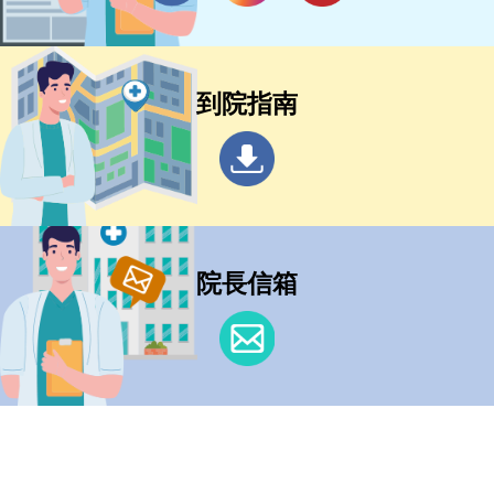
到院指南
院長信箱