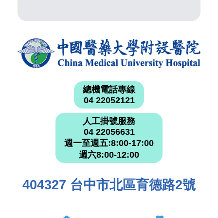
總機電話專線
04 22052121
人工掛號服務
04 22056631
週一至週五:8:00-17:00
週六8:00-12:00
404327 台中市北區育德路2號