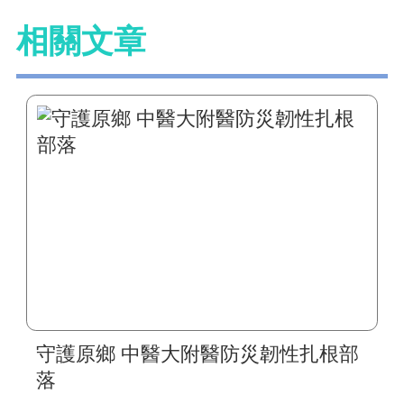
相關文章
守護原鄉 中醫大附醫防災韌性扎根部
落