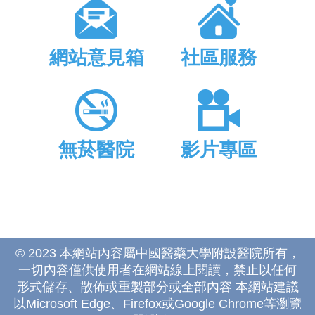
網站意見箱
社區服務
無菸醫院
影片專區
© 2023 本網站內容屬中國醫藥大學附設醫院所有，
一切內容僅供使用者在網站線上閱讀，禁止以任何
形式儲存、散佈或重製部分或全部內容 本網站建議
以Microsoft Edge、Firefox或Google Chrome等瀏覽