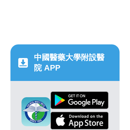
中國醫藥大學附設醫
院 APP