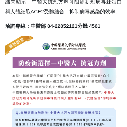
結果顯示，中醫⼤抗冠⽅劑可阻斷新冠病毒棘蛋⽩
與⼈體細胞ACE2受體結合，抑制病毒感染的效率。
洽詢專線：中醫部 04-22052121分機 4561