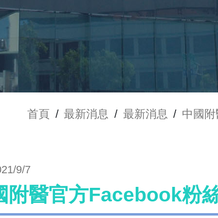
首頁
/
最新消息
/
最新消息
/
中國附
021/9/7
國附醫官方Facebook