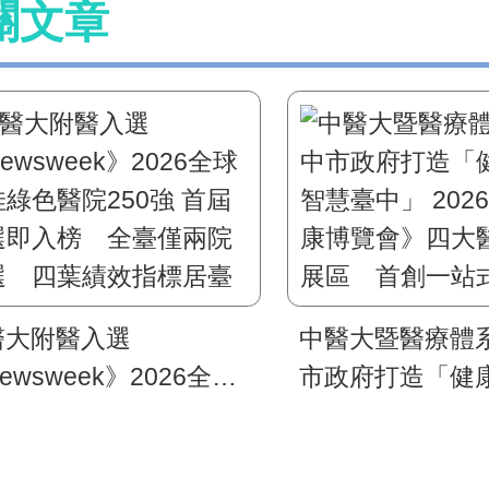
關文章
醫大附醫入選
中醫大暨醫療體
ewsweek》2026全球
市政府打造「健康
綠色醫院250強 首屆
慧臺中」 2026
選即入榜 全臺僅兩院
博覽會》四大醫