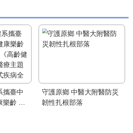
系攜臺中
守護原鄉 中醫大附醫防災
樂齡 智
韌性扎根部落
《高齡健康
療主題展