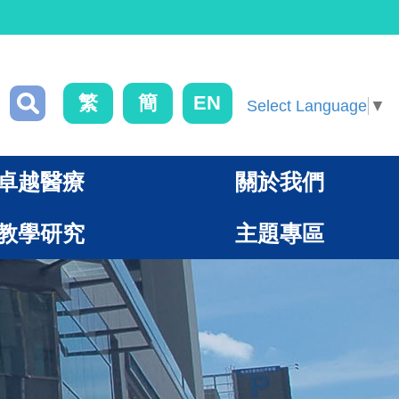
繁
簡
EN
Select Language
▼
卓越醫療
關於我們
教學研究
主題專區