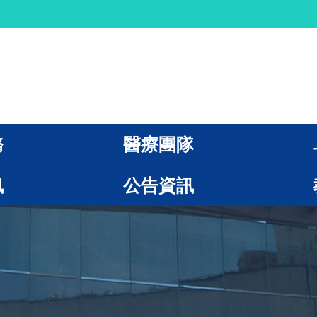
務
醫療團隊
訊
公告資訊