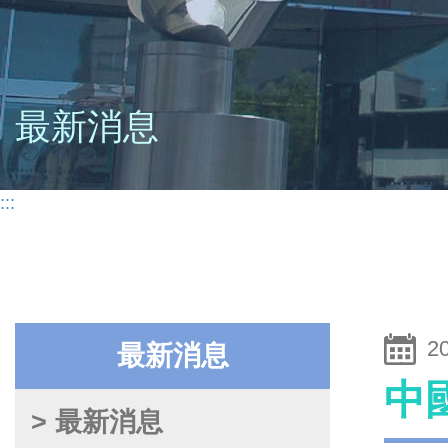
最新消息
:::
2
最新消息
中
> 最新消息