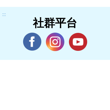
獲
灣
:::
社群平台