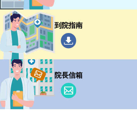
到院指南
院長信箱