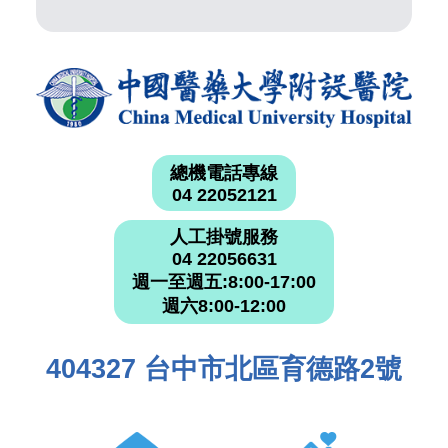
總機電話專線
04 22052121
人工掛號服務
04 22056631
週一至週五:8:00-17:00
週六8:00-12:00
404327 台中市北區育德路2號