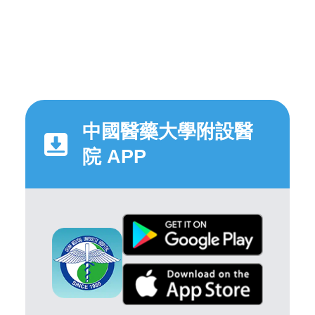
中國醫藥大學附設醫
院 APP