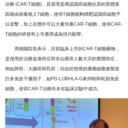
治療 (CAR-T細胞)，其原理是將認識癌細胞抗原的受體基
因藉由病毒植入T細胞，使得T細胞能夠標靶認識癌細胞予
以攻擊，加上在體外可以大量培養CAR-T細胞，使得CAR-
T細胞的研發和上市應用成為現代顯學。
周德陽院長表示，目前臨床上市的CAR-T細胞藥物，
是僅用於治療血液癌症而非佔罹癌人數大宗的實體癌症，
例如肺癌、大腸癌和乳癌；但由於狡猾的腫瘤細胞會製造
許多免疫干擾因子，如PD-L1和HLA-G來抑制和耗損免疫
細胞，使得CAR-T治療尚未在臨床試驗中成功。