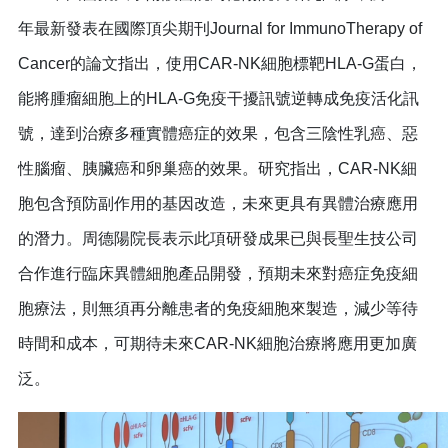
年最新發表在國際頂尖期刊Journal for ImmunoTherapy of
Cancer的論文指出，使用CAR-NK細胞標靶HLA-G蛋白，
能將腫瘤細胞上的HLA-G免疫干擾訊號逆轉成免疫活化訊
號，達到治療多種實體癌症的效果，包含三陰性乳癌、惡
性腦瘤、胰臟癌和卵巢癌的效果。研究指出，CAR-NK細
胞包含預防副作用的基因改造，未來更具有異體治療應用
的潛力。周德陽院長表示此項研發成果已與長聖生技公司
合作進行臨床異體細胞產品開發，預期未來對癌症免疫細
胞療法，則無須再分離患者的免疫細胞來製造，減少等待
時間和成本，可期待未來CAR-NK細胞治療將應用更加廣
泛。