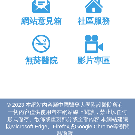
網站意見箱
社區服務
無菸醫院
影片專區
© 2023 本網站內容屬中國醫藥大學附設醫院所有，
一切內容僅供使用者在網站線上閱讀，禁止以任何
形式儲存、散佈或重製部分或全部內容 本網站建議
以Microsoft Edge、Firefox或Google Chrome等瀏覽
器瀏覽。