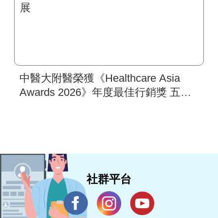
中醫大附醫榮獲《Healthcare Asia
Awards 2026》年度最佳行銷獎 五步
驟國際行銷架構 打造亞太醫療合作
樞紐新典範 助攻新南向醫衛品牌拓
展
社群平台