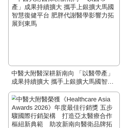
中醫大附醫深耕新南向 「以醫帶產」
成果持續擴大 攜手上銀擴大馬國智慧
復健平台 肥胖代謝醫學影響力拓展到
東馬