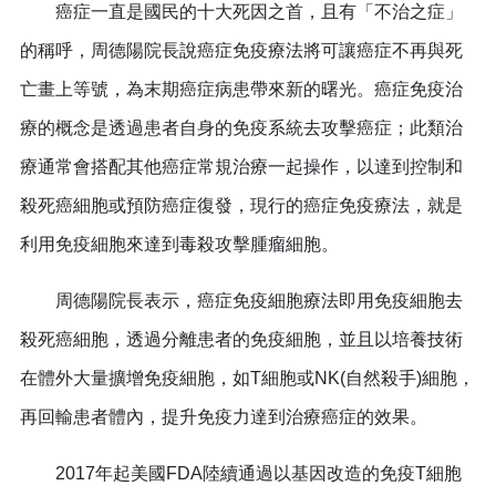
癌症一直是國民的十大死因之首，且有「不治之症」
的稱呼，周德陽院長說癌症免疫療法將可讓癌症不再與死
亡畫上等號，為末期癌症病患帶來新的曙光。癌症免疫治
療的概念是透過患者自身的免疫系統去攻擊癌症；此類治
療通常會搭配其他癌症常規治療一起操作，以達到控制和
殺死癌細胞或預防癌症復發，現行的癌症免疫療法，就是
利用免疫細胞來達到毒殺攻擊腫瘤細胞。
周德陽院長表示，癌症免疫細胞療法即用免疫細胞去
殺死癌細胞，透過分離患者的免疫細胞，並且以培養技術
在體外大量擴增免疫細胞，如T細胞或NK(自然殺手)細胞，
再回輸患者體內，提升免疫力達到治療癌症的效果。
2017年起美國FDA陸續通過以基因改造的免疫T細胞