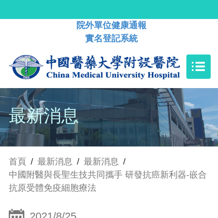
院外單位健康通報
實名登記系統
最新消息
首頁
/
最新消息
/
最新消息
/
中國附醫與長聖生技共同攜手 研發抗癌新利器-嵌合
抗原受體免疫細胞療法
2021/8/25