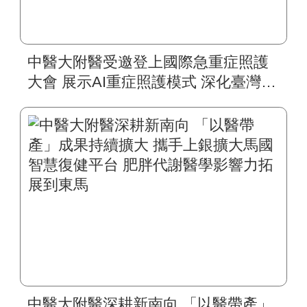
中醫大附醫受邀登上國際急重症照護
大會 展示AI重症照護模式 深化臺灣智
慧醫療國際合作
中醫大附醫深耕新南向 「以醫帶產」