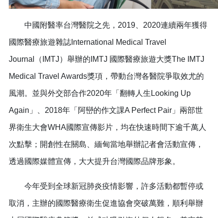
中國附醫率台灣醫院之先，2019、2020連續兩年獲得
國際醫療旅遊雜誌International Medical Travel
Journal（IMTJ）舉辦的IMTJ 國際醫療旅遊大獎The IMTJ
Medical Travel Awards獎項，帶動台灣各醫院爭取效尤的
風潮。並與外交部合作2020年「翻轉人生Looking Up
Again」、2018年「阿巒的作文課A Perfect Pair」兩部世
界衛生大會WHA國際宣傳影片，均在快速時間下逾千萬人
次點擊；開創性在關島、緬甸當地舉辦記者會活動宣傳，
透過國際媒體宣傳，大大提升台灣國際品牌形象。
今年受到全球新冠肺炎疫情影響，許多活動都暫停或
取消，主辦的國際醫療衛生促進協會突破萬難，順利舉辦