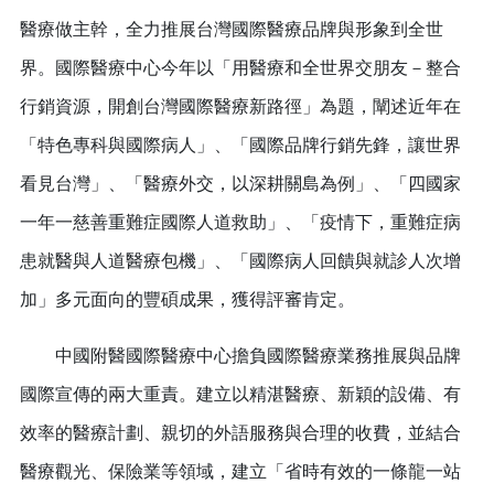
醫療做主幹，全力推展台灣國際醫療品牌與形象到全世
界。國際醫療中心今年以「用醫療和全世界交朋友－整合
行銷資源，開創台灣國際醫療新路徑」為題，闡述近年在
「特色專科與國際病人」、「國際品牌行銷先鋒，讓世界
看見台灣」、「醫療外交，以深耕關島為例」、「四國家
一年一慈善重難症國際人道救助」、「疫情下，重難症病
患就醫與人道醫療包機」、「國際病人回饋與就診人次增
加」多元面向的豐碩成果，獲得評審肯定。
中國附醫國際醫療中心擔負國際醫療業務推展與品牌
國際宣傳的兩大重責。建立以精湛醫療、新穎的設備、有
效率的醫療計劃、親切的外語服務與合理的收費，並結合
醫療觀光、保險業等領域，建立「省時有效的一條龍一站