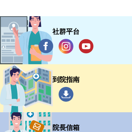
展
社群平台
到院指南
院長信箱