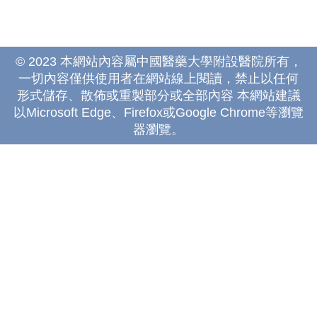
© 2023 本網站內容屬中國醫藥大學附設醫院所有，
一切內容僅供使用者在網站線上閱讀，禁止以任何
形式儲存、散佈或重製部分或全部內容 本網站建議
以Microsoft Edge、Firefox或Google Chrome等瀏覽
器瀏覽。