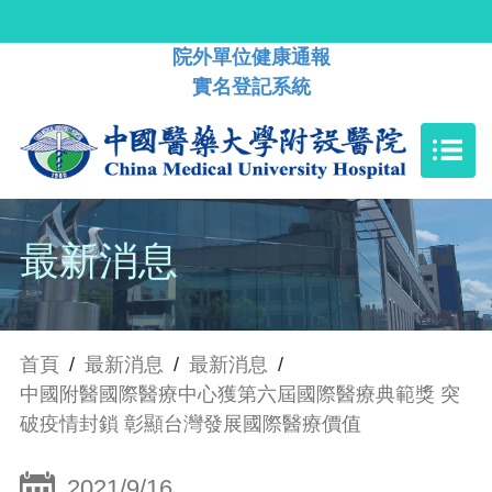
院外單位健康通報
實名登記系統
最新消息
首頁
/
最新消息
/
最新消息
/
中國附醫國際醫療中心獲第六屆國際醫療典範獎 突
破疫情封鎖 彰顯台灣發展國際醫療價值
2021/9/16