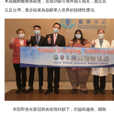
本屆國際醫療典範獎，並成功吸引海外個人報名，奠定其
立足台灣，逐步拓展為放眼華人世界的指標性獎項。
本院即使在新冠肺炎疫情封鎖下，仍協助越南、關島