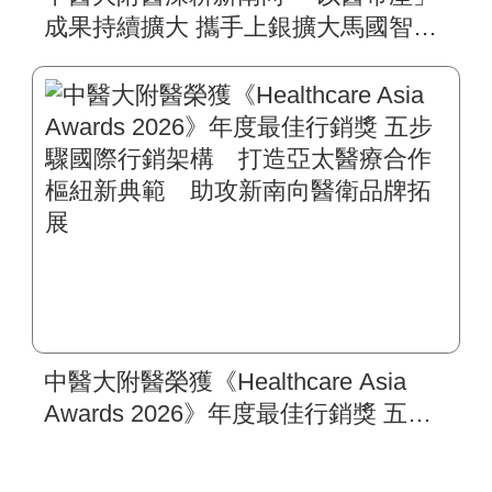
成果持續擴大 攜手上銀擴大馬國智慧
復健平台 肥胖代謝醫學影響力拓展到
東馬
中醫大附醫榮獲《Healthcare Asia
Awards 2026》年度最佳行銷獎 五步
驟國際行銷架構 打造亞太醫療合作
樞紐新典範 助攻新南向醫衛品牌拓