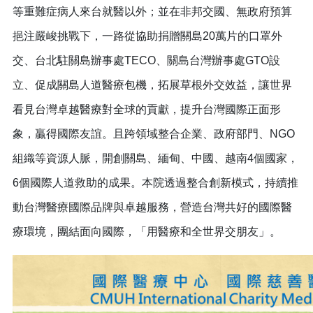
等重難症病人來台就醫以外；並在非邦交國、無政府預算
挹注嚴峻挑戰下，一路從協助捐贈關島20萬片的口罩外
交、台北駐關島辦事處TECO、關島台灣辦事處GTO設
立、促成關島人道醫療包機，拓展草根外交效益，讓世界
看見台灣卓越醫療對全球的貢獻，提升台灣國際正面形
象，贏得國際友誼。且跨領域整合企業、政府部門、NGO
組織等資源人脈，開創關島、緬甸、中國、越南4個國家，
6個國際人道救助的成果。本院透過整合創新模式，持續推
動台灣醫療國際品牌與卓越服務，營造台灣共好的國際醫
療環境，團結面向國際，「用醫療和全世界交朋友」。