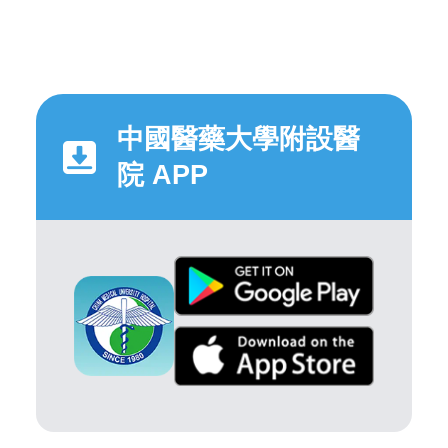
中國醫藥大學附設醫
院 APP