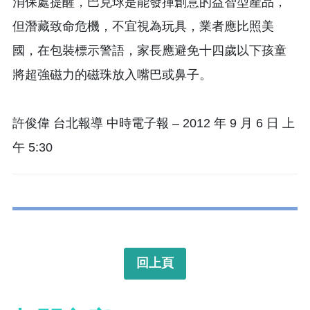
消保處提醒，巴克球是能發揮創意的益智型產品，
但潛藏致命危機，不宜視為玩具，業者應比照美
國，在包裝標示警語，家長應避免十四歲以下孩童
將超強磁力的磁珠放入嘴巴或鼻子。
許俊偉 台北報導 中時電子報 – 2012 年 9 月 6 日 上
午 5:30
回上頁