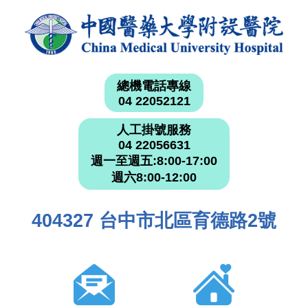
總機電話專線
04 22052121
人工掛號服務
04 22056631
週一至週五:8:00-17:00
週六8:00-12:00
404327 台中市北區育德路2號