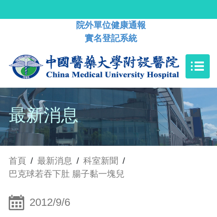
院外單位健康通報
實名登記系統
最新消息
首頁
/
最新消息
/
科室新聞
/
巴克球若吞下肚 腸子黏一塊兒
2012/9/6