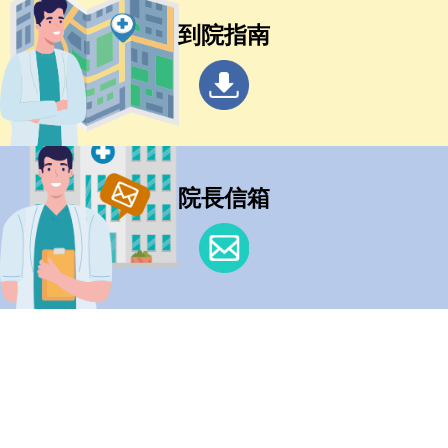
到院指南
院長信箱