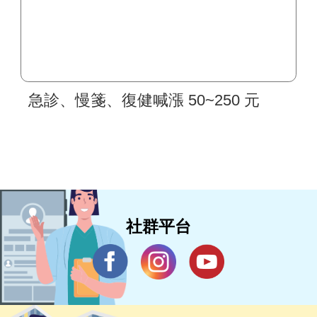
急診、慢箋、復健喊漲 50~250 元
社群平台