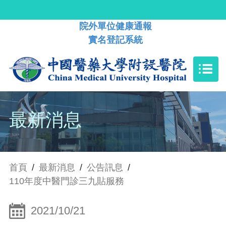
院外單位健康通報
實名登記系統
最新消息
首頁
/
最新消息
/
公告訊息
/
110年度中醫門診三九貼服務
2021/10/21