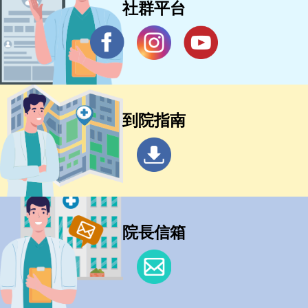
社群平台
到院指南
院長信箱