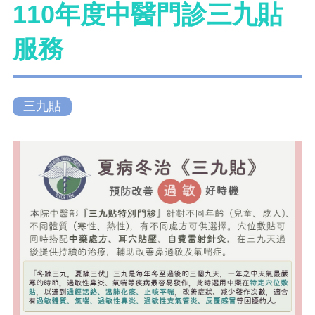
110年度中醫門診三九貼
服務
三九貼