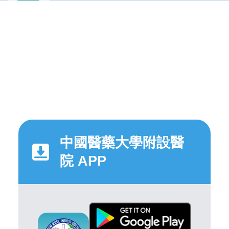
中國醫藥大學附設醫
院 APP