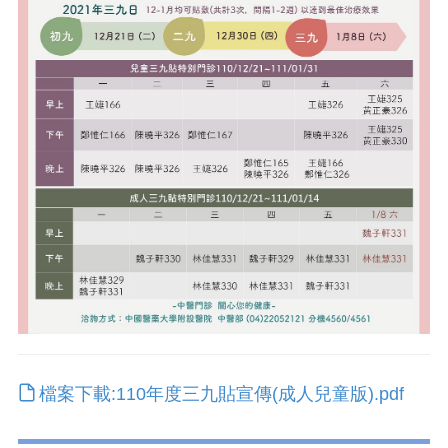
檔案下載:110年度三九貼宣傳(成人兒童版).pdf