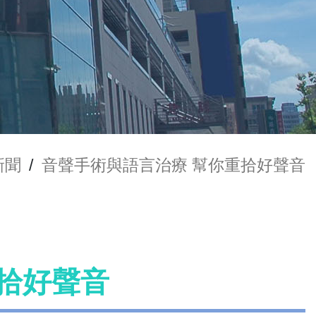
新聞
/
音聲手術與語言治療 幫你重拾好聲音
拾好聲音