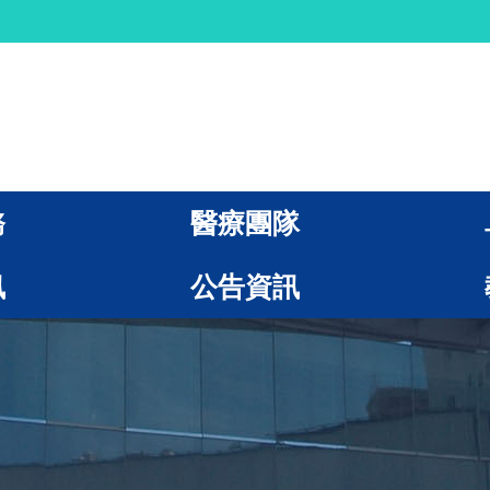
務
醫療團隊
訊
公告資訊