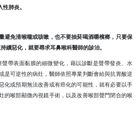
入性肺炎。
量避免清喉嚨或咳嗽，也不要抽菸喝酒嚼檳榔，只要保
至持續惡化，就要尋求耳鼻喉科醫師的診治。
察聲帶表面黏膜的細微變化，藉以診斷是聲帶發炎、水
或是可逆性的病灶，醫師依照專業判斷會給與抗胃酸逆
惡化或預期無法改善或有癌化的可能性，就有必要以手
灶的喉部顯微內視鏡手術，以及改善喉部聲門閉合的喉