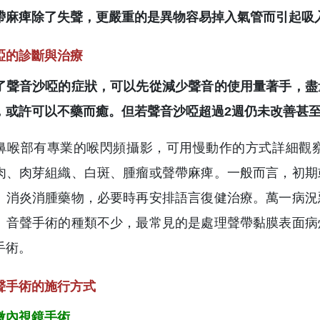
帶麻痺除了失聲，更嚴重的是異物容易掉入氣管而引起吸
啞的診斷與治療
了聲音沙啞的症狀，可以先從減少聲音的使用量著手，盡
，或許可以不藥而癒。但若聲音沙啞超過2週仍未改善甚
鼻喉部有專業的喉閃頻攝影，可用慢動作的方式詳細觀
肉、肉芽組織、白斑、腫瘤或聲帶麻痺。一般而言，初期
、消炎消腫藥物，必要時再安排語言復健治療。萬一病況
。音聲手術的種類不少，最常見的是處理聲帶黏膜表面病
手術。
聲手術的施行方式
微內視鏡手術