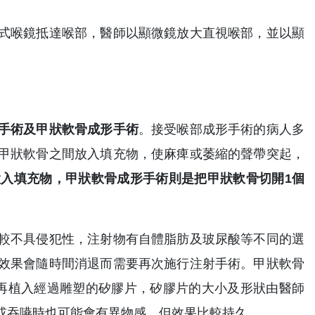
式喉鏡抵達喉部，醫師以顯微鏡放大直視喉部，並以顯
手術及甲狀軟骨成形手術
。接受喉部成形手術的病人多
甲狀軟骨之間放入填充物，使麻痺或萎縮的聲帶突起，
入填充物，甲狀軟骨成形手術則是把甲狀軟骨切開1個
較不具侵犯性，注射物有自體脂肪及玻尿酸等不同的選
效果會隨時間消退而需要再次施行注射手術。甲狀軟骨
再植入經過雕塑的矽膠片，矽膠片的大小及形狀由醫師
或吞嚥時也可能會有異物感，但效果比較持久。