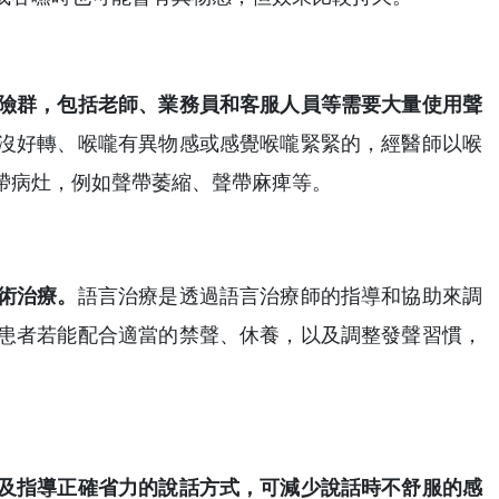
險群，包括老師、業務員和客服人員等需要大量使用聲
沒好轉、喉嚨有異物感或感覺喉嚨緊緊的，經醫師以喉
帶病灶，例如聲帶萎縮、聲帶麻痺等。
術治療。
語言治療是透過語言治療師的指導和協助來調
患者若能配合適當的禁聲、休養，以及調整發聲習慣，
及指導正確省力的說話方式，可減少說話時不舒服的感