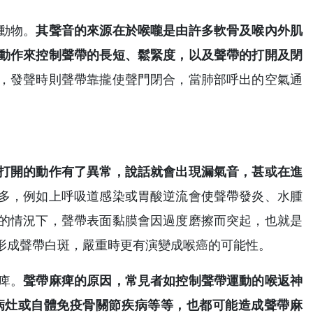
動物。
其聲音的來源在於喉嚨是由許多軟骨及喉內外肌
動作來控制聲帶的長短、鬆緊度，以及聲帶的打開及閉
，發聲時則聲帶靠攏使聲門閉合，當肺部呼出的空氣通
打開的動作有了異常，說話就會出現漏氣音，甚或在進
多，例如上呼吸道感染或胃酸逆流會使聲帶發炎、水腫
的情況下，聲帶表面黏膜會因過度磨擦而突起，也就是
形成聲帶白斑，嚴重時更有演變成喉癌的可能性。
痺。
聲帶麻痺的原因，常見者如控制聲帶運動的喉返神
病灶或自體免疫骨關節疾病等等，也都可能造成聲帶麻