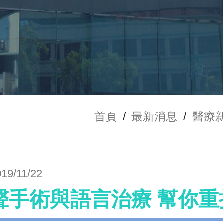
首頁
/
最新消息
/
醫療
019/11/22
聲手術與語言治療 幫你重