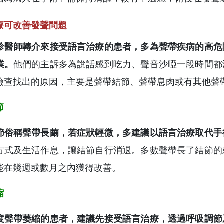
療可改善發聲問題
診醫師轉介來接受語言治療的患者，多為聲帶疾病的高危
業。
他們的主訴多為說話感到吃力、聲音沙啞一段時間都
檢查找出的原因，主要是聲帶結節、聲帶息肉或有其他聲
節
節俗稱聲帶長繭，若症狀輕微，多建議以語言治療取代手
方式及生活作息，讓結節自行消退。多數聲帶長了結節的
能在幾週或數月之內獲得改善。
縮
度聲帶萎縮的患者，建議先接受語言治療，透過呼吸調節