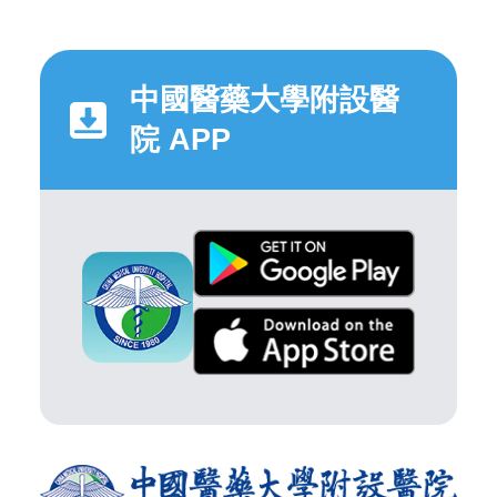
中國醫藥大學附設醫
院 APP