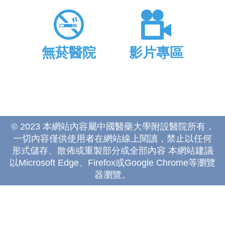
無菸醫院
影片專區
© 2023 本網站內容屬中國醫藥大學附設醫院所有，
一切內容僅供使用者在網站線上閱讀，禁止以任何
形式儲存、散佈或重製部分或全部內容 本網站建議
以Microsoft Edge、Firefox或Google Chrome等瀏覽
器瀏覽。