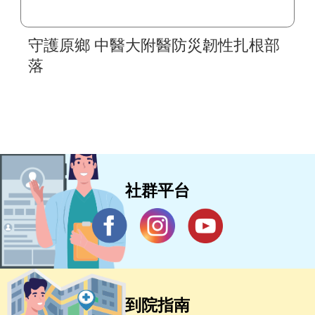
守護原鄉 中醫大附醫防災韌性扎根部
落
社群平台
到院指南