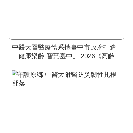
中醫大暨醫療體系攜臺中市政府打造
「健康樂齡 智慧臺中」 2026《高齡健
康博覽會》四大醫療主題展區 首創
一站式疾病全人照護