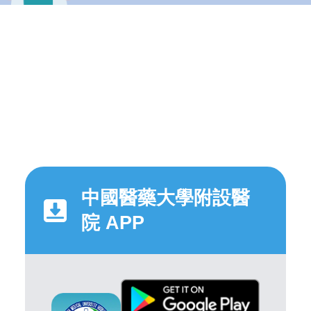
中國醫藥大學附設醫
院 APP