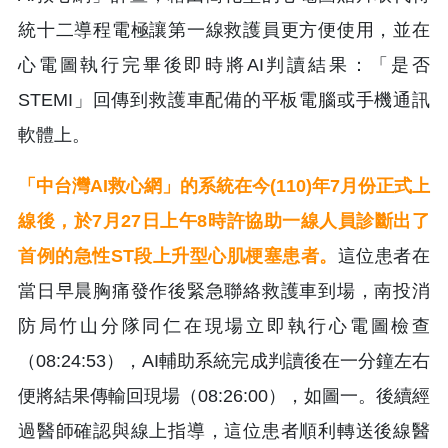
統十二導程電極讓第一線救護員更方便使用，並在
心電圖執行完畢後即時將AI判讀結果：「是否
STEMI」回傳到救護車配備的平板電腦或手機通訊
軟體上。
「中台灣AI救心網」的系統在今(110)年7月份正式上
線後，於7月27日上午8時許協助一線人員診斷出了
首例的急性ST段上升型心肌梗塞患者。
這位患者在
當日早晨胸痛發作後緊急聯絡救護車到場，南投消
防局竹山分隊同仁在現場立即執行心電圖檢查
（08:24:53），AI輔助系統完成判讀後在一分鐘左右
便將結果傳輸回現場（08:26:00），如圖一。後續經
過醫師確認與線上指導，這位患者順利轉送後線醫