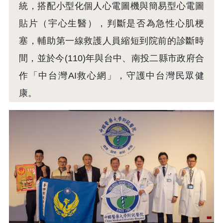
統，搭配小型化個人心電圖機與簡易型心電圖
貼片（宇心生醫），判斷是否為急性心肌梗
塞，輔助第一線救護人員縮短到院前的診斷時
間，並於今(110)年與台中、南投二縣市政府合
作「中台灣AI救心網」，守護中台灣民眾健
康。