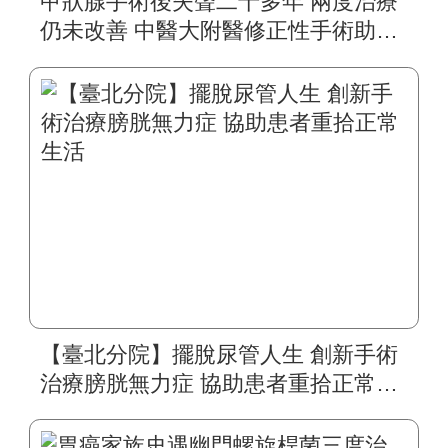
甲狀腺手術後失聲二十多年 兩度治療
仍未改善 中醫大附醫修正性手術助四
旬婦人重拾自然嗓音
【臺北分院】擺脫尿管人生 創新手術
治療膀胱無力症 協助患者重拾正常生
活