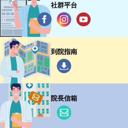
社群平台
到院指南
院長信箱