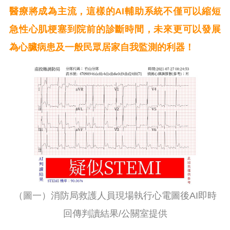
醫療將成為主流，這樣的AI輔助系統不僅可以縮短
急性心肌梗塞到院前的診斷時間，未來更可以發展
為心臟病患及一般民眾居家自我監測的利器！
（圖一）消防局救護人員現場執行心電圖後AI即時
回傳判讀結果/公關室提供