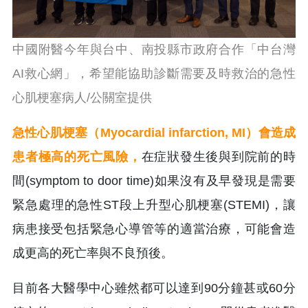
中國附醫今年與台中、南投縣市政府合作「中台灣
AI救心網」，希望能協助診斷需要及時救治的急性
心肌梗塞病人/公關室提供
急性心肌梗塞（Myocardial infarction, MI）會造成
患者極高的死亡風險，
在症狀發生後與到院前的時
間(symptom to door time)如果沒有及早發現是需要
緊急處理的急性ST段上升型心肌梗塞(STEMI)，讓
病患接受包括緊急心導管等的適當治療，可能會造
成更高的死亡率與不良預後。
目前各大醫學中心雖然都可以達到90分鐘甚或60分