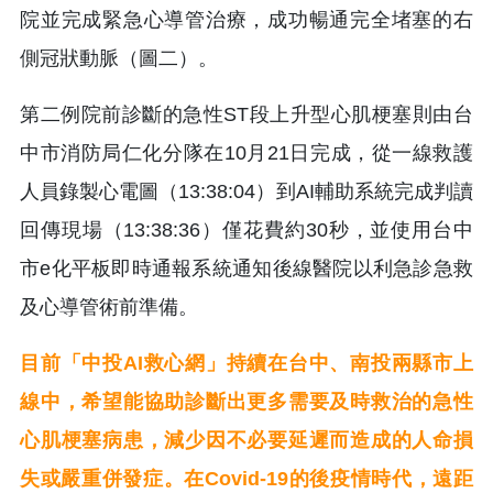
院並完成緊急心導管治療，成功暢通完全堵塞的右
側冠狀動脈（圖二）。
第二例院前診斷的急性ST段上升型心肌梗塞則由台
中市消防局仁化分隊在10月21日完成，從一線救護
人員錄製心電圖（13:38:04）到AI輔助系統完成判讀
回傳現場（13:38:36）僅花費約30秒，並使用台中
市e化平板即時通報系統通知後線醫院以利急診急救
及心導管術前準備。
目前「中投AI救心網」持續在台中、南投兩縣市上
線中，希望能協助診斷出更多需要及時救治的急性
心肌梗塞病患，減少因不必要延遲而造成的人命損
失或嚴重併發症。在Covid-19的後疫情時代，遠距