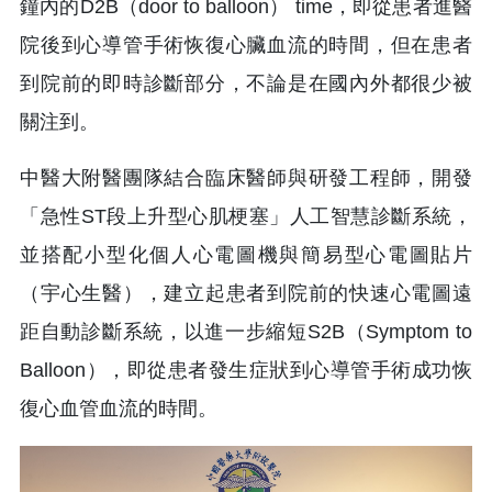
鐘內的D2B（door to balloon） time，即從患者進醫
院後到心導管手術恢復心臟血流的時間，但在患者
到院前的即時診斷部分，不論是在國內外都很少被
關注到。
中醫大附醫團隊結合臨床醫師與研發工程師，開發
「急性ST段上升型心肌梗塞」人工智慧診斷系統，
並搭配小型化個人心電圖機與簡易型心電圖貼片
（宇心生醫），建立起患者到院前的快速心電圖遠
距自動診斷系統，以進一步縮短S2B（Symptom to
Balloon），即從患者發生症狀到心導管手術成功恢
復心血管血流的時間。