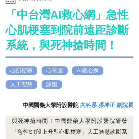
「中台灣AI救心網」急性
心肌梗塞到院前遠距診斷
系統，與死神搶時間！
心肌梗塞
心電圖
AI救心網
人工智慧
診斷
中國醫藥大學附設醫院
內科系 張坤正 副院長
與死神搶時間！中國醫藥大學附設醫院研發
「急性ST段上升型心肌梗塞」人工智慧診斷系