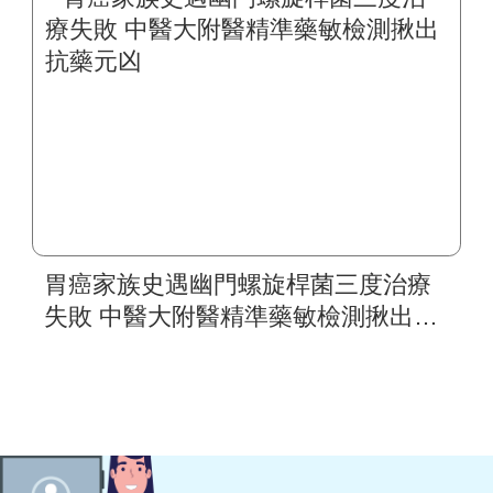
胃癌家族史遇幽門螺旋桿菌三度治療
失敗 中醫大附醫精準藥敏檢測揪出抗
藥元凶