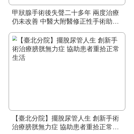
甲狀腺手術後失聲二十多年 兩度治療
仍未改善 中醫大附醫修正性手術助四
旬婦人重拾自然嗓音
【臺北分院】擺脫尿管人生 創新手術
治療膀胱無力症 協助患者重拾正常生