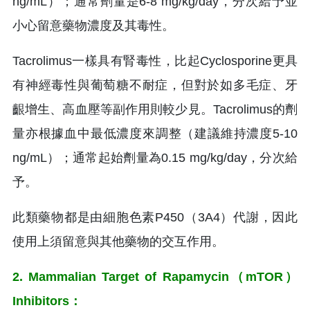
ng/mL）；通常劑量是6-8 mg/kg/day，分次給予並
小心留意藥物濃度及其毒性。
Tacrolimus一樣具有腎毒性，比起Cyclosporine更具
有神經毒性與葡萄糖不耐症，但對於如多毛症、牙
齦增生、高血壓等副作用則較少見。Tacrolimus的劑
量亦根據血中最低濃度來調整（建議維持濃度5-10
ng/mL）；通常起始劑量為0.15 mg/kg/day，分次給
予。
此類藥物都是由細胞色素P450（3A4）代謝，因此
使用上須留意與其他藥物的交互作用。
2. Mammalian Target of Rapamycin（mTOR）
Inhibitors：