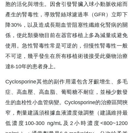
胞的活化與增生。因會引發腎臟入球小動脈收縮而
產生的腎毒性，導致腎絲球濾過率（GFR）立即下
降30%，以及造成長期血管阻塞性纖維化腎病的關
係，使此類藥物目前在器官移植上多為減量或避免
使用。急性腎毒性常是可逆的，但慢性腎毒性一般
不可逆，幾乎發生在所有移植術後接受此藥物治療
達8-10年的患者身上。
Cyclosporine其他的副作用還包含牙齦增生、多毛
症、高血壓、高血脂、葡萄糖不耐症，並極少數發
生的血栓性小血管病變。Cyclosporine的治療區間狹
窄，劑量建議須根據血液濃度做調整（建議維持最
低濃度100-300 ng/mL及2小時濃度<800~1200