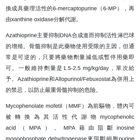
換成具藥理活性的6-mercaptopurine（6-MP），再
由xanthine oxidase分解代謝。
Azathioprine主要抑制DNA合成進而抑制活性淋巴球
的增殖。骨髓抑制是此藥物使用受限的主因，但通
常是可逆的，只要將藥物劑量減低或暫停用藥即
可。一般維持劑量是1.5-2.5 mg/kg/day，單次給
予。Azathioprine和Allopurinol/Febuxostat為併用上
的禁忌，以防止嚴重骨髓抑制的危險。
Mycophenolate mofetil（MMF）為前驅物，體內可
被轉換為其活性代謝物mycophenolic
acid（MPA）。MPA藉由阻斷inosine
monophosphate dehydrogenase來阻斷細胞purine