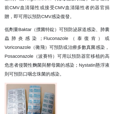
前CMV血清陽性或接受CMV血清陽性者的器官捐
贈，即可用以預防CMV感染復發。
低劑量Baktar（撲菌特錠）可預防泌尿道感染、肺囊
蟲肺炎感染；Fluconazole（泰復肯）或
Voriconazole（黴飛）可預防或治療多數真菌感染，
Posaconazole（波賽特）可用以預防器官移植的高
危患者侵襲性麴菌與酵母菌的感染；Nystatin懸浮液
則可預防口咽念珠菌的感染。