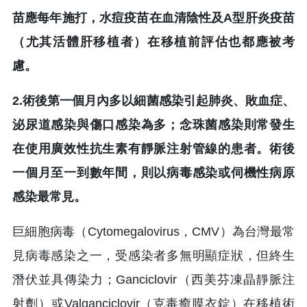
苗應每年施打，水痘疫苗在血清陰性及A型肝炎疫苗
（尤其活體肝移植者）在移植前評估也都應被考
慮。
2.術後第一個月內多以細菌感染引起肺炎、敗血症、
泌尿道感染與傷口感染為多；念珠菌感染則常發生
在使用廣效性抗生素有靜脈注射管線的患者。術後
一個月至一到數年間，則以病毒感染或伺機性病原
感染最常見。
巨細胞病毒（Cytomegalovirus，CMV）為台灣最常
見病毒感染之一，受感染者多無明顯症狀，但終生
潛伏並具傳染力；Ganciclovir（西美芬凍晶靜脈注
射劑）或Valganciclovir（克毒癒膜衣錠）在移植術