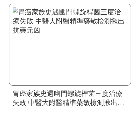
活
胃癌家族史遇幽門螺旋桿菌三度治療
失敗 中醫大附醫精準藥敏檢測揪出抗
藥元凶