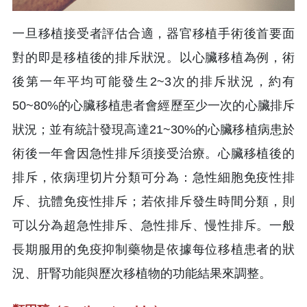
一旦移植接受者評估合適，器官移植手術後首要面
對的即是移植後的排斥狀況。以心臟移植為例，術
後第一年平均可能發生2~3次的排斥狀況，約有
50~80%的心臟移植患者會經歷至少一次的心臟排斥
狀況；並有統計發現高達21~30%的心臟移植病患於
術後一年會因急性排斥須接受治療。心臟移植後的
排斥，依病理切片分類可分為：急性細胞免疫性排
斥、抗體免疫性排斥；若依排斥發生時間分類，則
可以分為超急性排斥、急性排斥、慢性排斥。一般
長期服用的免疫抑制藥物是依據每位移植患者的狀
況、肝腎功能與歷次移植物的功能結果來調整。