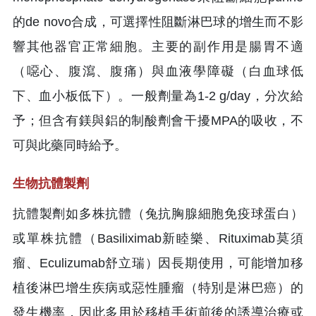
的de novo合成，可選擇性阻斷淋巴球的增生而不影
響其他器官正常細胞。主要的副作用是腸胃不適
（噁心、腹瀉、腹痛）與血液學障礙（白血球低
下、血小板低下）。一般劑量為1-2 g/day，分次給
予；但含有鎂與鋁的制酸劑會干擾MPA的吸收，不
可與此藥同時給予。
生物抗體製劑
抗體製劑如多株抗體（兔抗胸腺細胞免疫球蛋白）
或單株抗體（Basiliximab新睦樂、Rituximab莫須
瘤、Eculizumab舒立瑞）因長期使用，可能增加移
植後淋巴增生疾病或惡性腫瘤（特別是淋巴癌）的
發生機率，因此多用於移植手術前後的誘導治療或