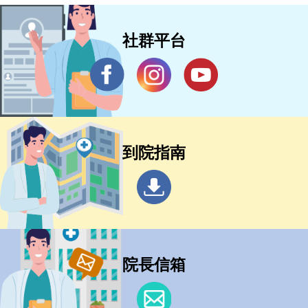
社群平台
到院指南
院長信箱