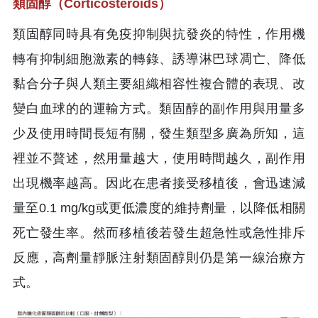
類固醇（Corticosteroids）
類固醇同時具有免疫抑制與抗發炎的特性，作用機
轉有抑制細胞激素的轉錄、誘導淋巴球凋亡、降低
黏合分子與人類主要組織相容性複合體的表現、改
變白血球的的運輸方式。類固醇的副作用與用量多
少及使用時間長短有關，發生類型多廣為所知，這
裡並不贅述，然用量越大，使用時間越久，副作用
出現機率越高。因此在患者接受移植後，會迅速減
量至0.1 mg/kg或更低濃度的維持劑量，以降低相關
死亡發生率。然而移植後若發生超急性或急性排斥
反應，高劑量靜脈注射類固醇則仍是第一線治療方
式。