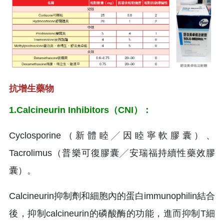
抗增生藥物
1.Calcineurin Inhibitors（CNI）：
Cyclosporine（新體睦╱因睦寧軟膠囊）、
Tacrolimus（普樂可復膠囊╱安瑞福持續性藥效膠
囊）。
Calcineurin抑制劑和細胞內的蛋白immunophilin結合
後，抑制calcineurin的磷酸酶的功能，進而抑制T細