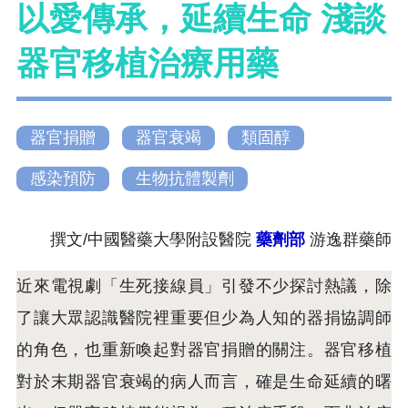
以愛傳承，延續生命 淺談
器官移植治療用藥
器官捐贈
器官衰竭
類固醇
感染預防
生物抗體製劑
撰文/中國醫藥大學附設醫院
藥劑部
游逸群藥師
近來電視劇「生死接線員」引發不少探討熱議，除
了讓大眾認識醫院裡重要但少為人知的器捐協調師
的角色，也重新喚起對器官捐贈的關注。器官移植
對於末期器官衰竭的病人而言，確是生命延續的曙