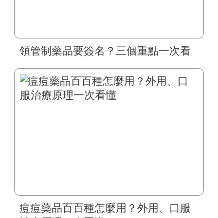
領管制藥品要簽名？三個重點一次看
痘痘藥品百百種怎麼用？外用、口服