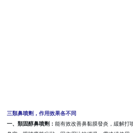
三類鼻噴劑，作用效果各不同
一、類固醇鼻噴劑：
能有效改善鼻黏膜發炎，緩解打