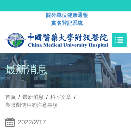
院外單位健康通報
實名登記系統
最新消息
首頁
/
最新消息
/
科室文章
/
鼻噴劑使用的注意事項
2022/2/17