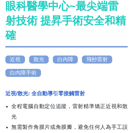
眼科醫學中心~最尖端雷
射技術 提昇手術安全和精
確
近視
散光
白內障
飛秒雷射
白內障手術
近視/散光: 全自動導引零接觸雷射
全程電腦自動定位追蹤，雷射精準矯正近視和散
光
無需製作角膜片或角膜瓣，避免任何人為手工誤