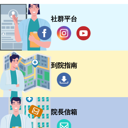
社群平台
到院指南
院長信箱