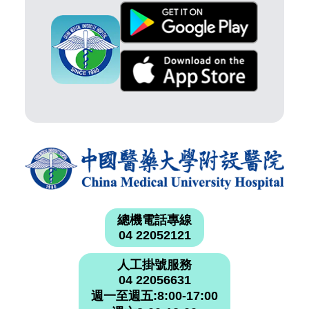
總機電話專線
04 22052121
人工掛號服務
04 22056631
週一至週五:8:00-17:00