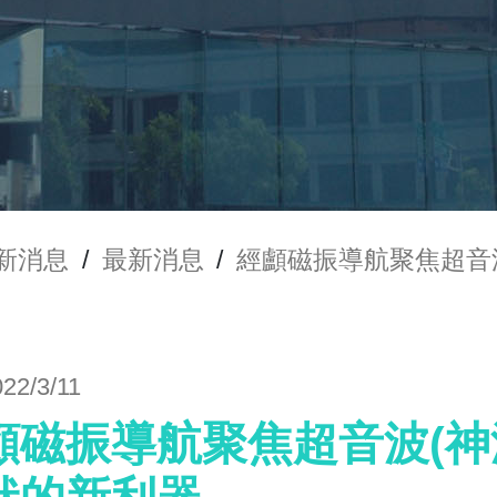
新消息
/
最新消息
/
經顱磁振導航聚焦超音
022/3/11
顱磁振導航聚焦超音波(神