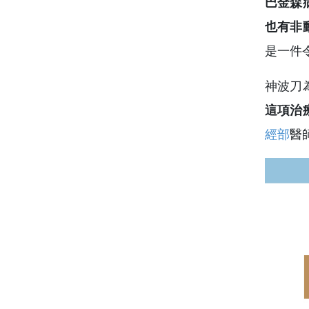
巴金森
也有非
是一件
神波刀
這項治
經部
醫