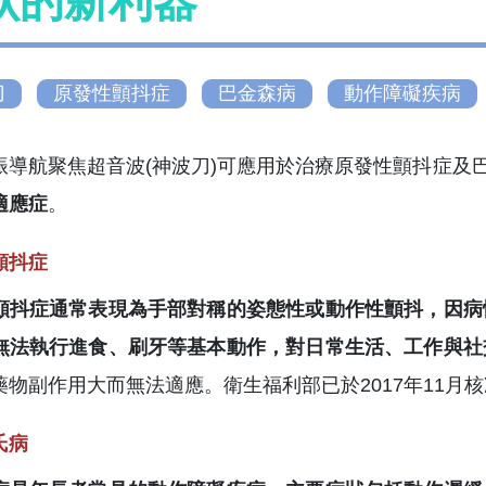
狀的新利器
刀
原發性顫抖症
巴金森病
動作障礙疾病
振導航聚焦超音波(神波刀)可應用於治療原發性顫抖症及
適應症
。
顫抖症
顫抖症通常表現為手部對稱的姿態性或動作性顫抖，因病
無法執行進食、刷牙等基本動作，對日常生活、工作與社
藥物副作用大而無法適應。衛生福利部已於2017年11月
氏病