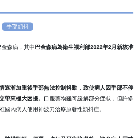
手部顫抖
巴金森病，其中
巴金森病為衛生福利部2022年2月新核准
情逐漸加重後手部無法控制抖動，致使病人因手部不停
交帶來極大困擾。
口服藥物雖可緩解部分症狀，但許多
核准國內病人使用神波刀治療原發性顫抖症。