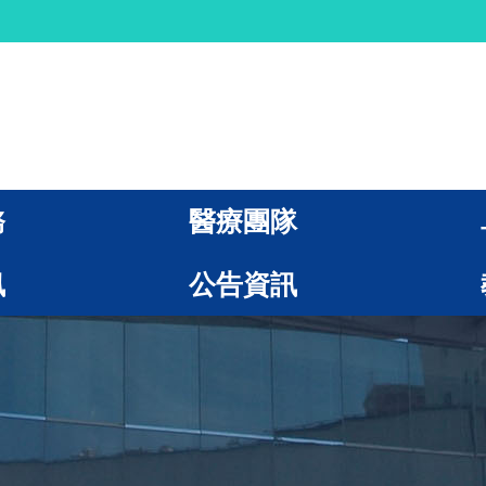
務
醫療團隊
訊
公告資訊