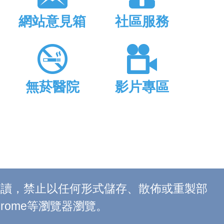
網站意見箱
社區服務
無菸醫院
影片專區
上閱讀，禁止以任何形式儲存、散佈或重製部
 Chrome等瀏覽器瀏覽。