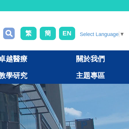
繁
簡
EN
Select Language
▼
卓越醫療
關於我們
教學研究
主題專區