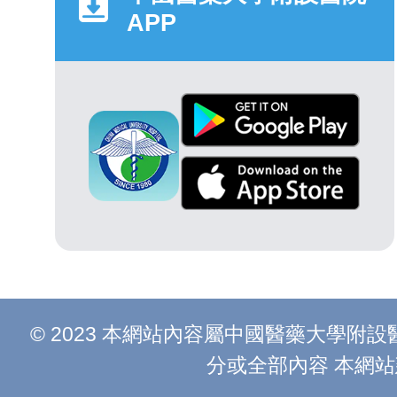
APP
© 2023 本網站內容屬中國醫藥大學
分或全部內容 本網站建議以