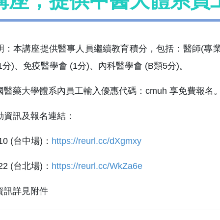
講座，提供中醫大體系員
：本講座提供醫事人員繼續教育積分，包括：醫師(專業1.6分
類1分)、免疫醫學會 (1分)、內科醫學會 (B類5分)。
國醫藥大學體系內員工輸入優惠代碼：cmuh 享免費報名
動資訊及報名連結：
/10 (台中場)：
https://reurl.cc/dXgmxy
/22 (台北場)：
https://reurl.cc/WkZa6e
資訊詳見附件