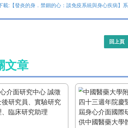
下載:【發炎的身．禁錮的心：談免疫系統與身心疾病】系列
回上頁
關文章