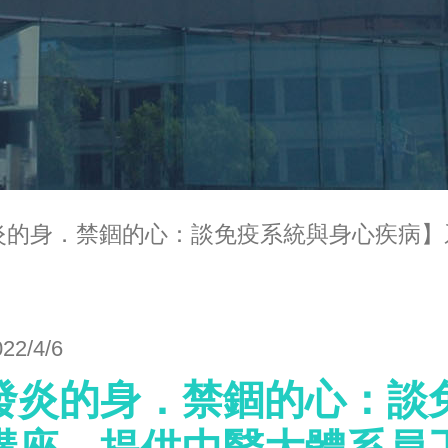
炎的身．禁錮的心：談免疫系統與身心疾病】
022/4/6
發炎的身．禁錮的心：談