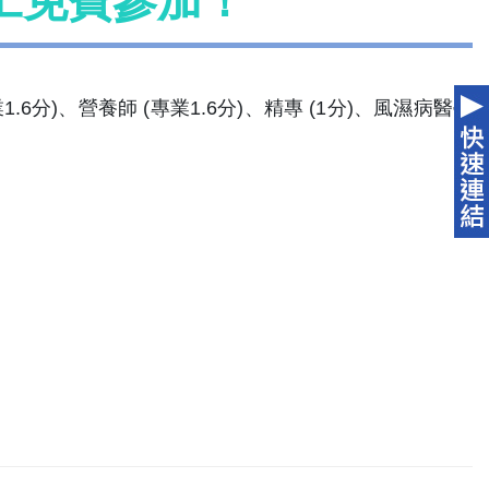
工免費參加！
)、營養師 (專業1.6分)、精專 (1分)、風濕病醫學
。