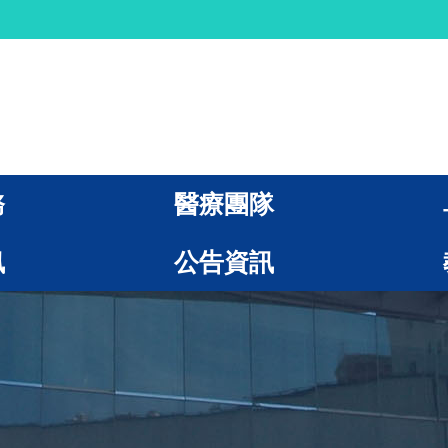
務
醫療團隊
訊
公告資訊