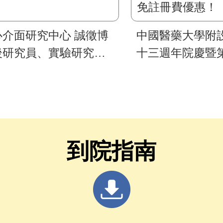
心介面研究中心 誠徵博
中國醫藥大學附
後研究員、實驗研究助
十三週年院慶暨
、臨床研究助理
身心介面國際研
中國醫藥大學體
註冊費優惠！
到院指南