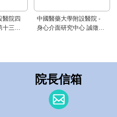
設醫院四
中國醫藥大學附設醫院 -
第十三屆
身心介面研究中心 誠徵博
討會提供
士後研究員
系人員免
院長信箱