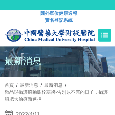
院外單位健康通報
實名登記系統
最新消息
首頁
/
最新消息
/
最新消息
/
微晶球攝護腺動脈栓塞術-告別尿不完的日子，攝護
腺肥大治療新選擇
2022/4/11