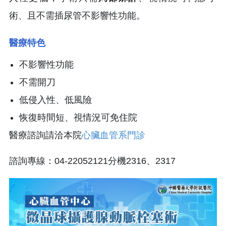
術、且不需插尿管不影響性功能。
醫療特色
不影響性功能
不需開刀
低侵入性、低風險
恢復時間短、視情況可免住院
醫療諮詢請洽本院
心臟血管系門診
諮詢專線：04-22052121分機2316、2317