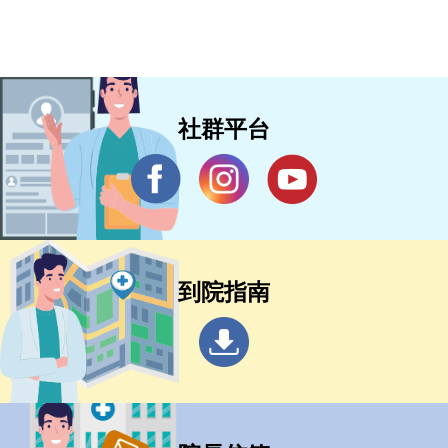
社群平台
到院指南