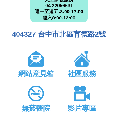
04 22056631
週一至週五:8:00-17:00
週六8:00-12:00
404327 台中市北區育德路2號
網站意見箱
社區服務
無菸醫院
影片專區