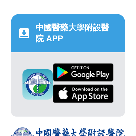
中國醫藥大學附設醫
院 APP