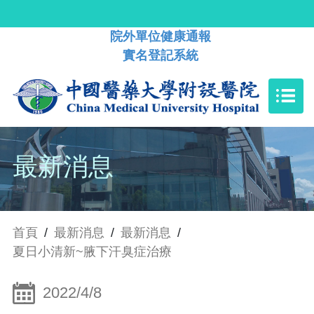
院外單位健康通報
實名登記系統
最新消息
首頁
/
最新消息
/
最新消息
/
夏日小清新~腋下汗臭症治療
2022/4/8