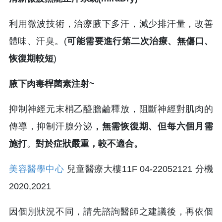
利用微波技術，治療腋下多汗，減少排汗量，改善
體味、汗臭。(
可能需要進行第二次治療、無傷口、
恢復期較短
)
腋下肉毒桿菌素注射~
抑制神經元末梢乙醯膽鹼釋放
，
阻斷神經對肌肉的
傳導，抑制汗腺分泌
，無需恢復期、但每六個月需
施打
。
對於症狀嚴重，較不適合。
美容醫學中心
兒童醫療大樓11F 04-22052121 分機
2020,2021
因個別狀況不同，請先諮詢醫師之建議後，再依個