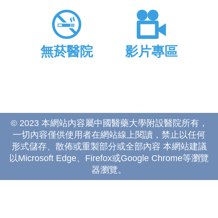
無菸醫院
影片專區
© 2023 本網站內容屬中國醫藥大學附設醫院所有，
一切內容僅供使用者在網站線上閱讀，禁止以任何
形式儲存、散佈或重製部分或全部內容 本網站建議
以Microsoft Edge、Firefox或Google Chrome等瀏覽
器瀏覽。