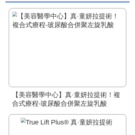
【美容醫學中心】真·童妍拉提術！複
合式療程-玻尿酸合併聚左旋乳酸